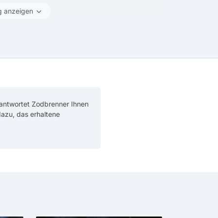
g anzeigen
 antwortet Zodbrenner Ihnen
 dazu, das erhaltene