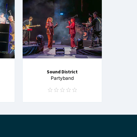
Sound District
Partyband