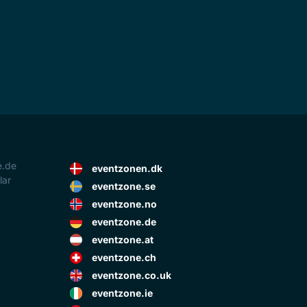
e.de
eventzonen.dk
lar
eventzone.se
eventzone.no
eventzone.de
eventzone.at
eventzone.ch
eventzone.co.uk
eventzone.ie