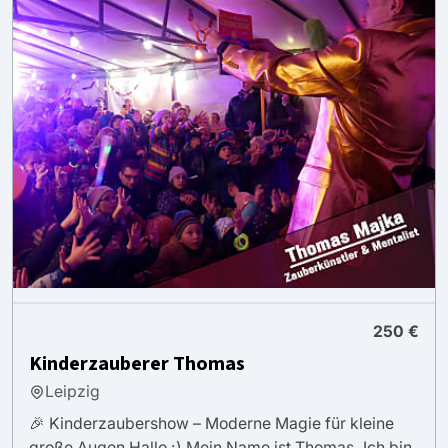
250 €
Kinderzauberer Thomas
Leipzig
🎉 Kinderzaubershow – Moderne Magie für kleine
große Augen Hallo :) Mein Name ist Thomas. Ich bin