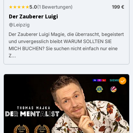
★★★★★
5.0
(1 Bewertungen)
199 €
Der Zauberer Luigi
Leipzig
Der Zauberer Luigi Magie, die überrascht, begeistert
und unvergesslich bleibt WARUM SOLLTEN SIE
MICH BUCHEN? Sie suchen nicht einfach nur eine
Z...