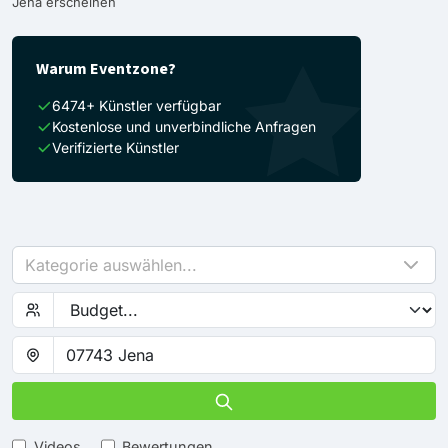
Jena erscheinen
Warum Eventzone?
6474+ Künstler verfügbar
Kostenlose und unverbindliche Anfragen
Verifizierte Künstler
Kategorie auswählen...
Videos
Bewertungen