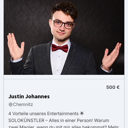
500 €
Justin Johannes
Chemnitz
4 Vorteile unseres Entertainments 🌟
SOLOKÜNSTLER – Alles in einer Person! Warum
zwei Magier, wenn du mit mir alles bekommst? Mehr