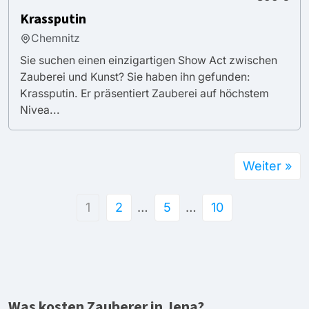
Krassputin
Chemnitz
Sie suchen einen einzigartigen Show Act zwischen
Zauberei und Kunst? Sie haben ihn gefunden:
Krassputin. Er präsentiert Zauberei auf höchstem
Nivea...
Weiter »
1
2
…
5
…
10
Was kosten Zauberer in Jena?