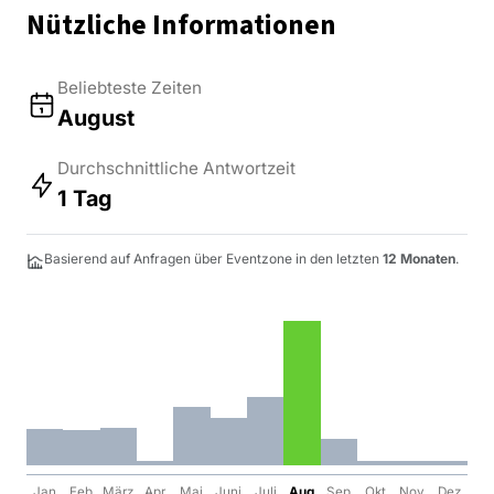
Nützliche Informationen
Beliebteste Zeiten
August
Durchschnittliche Antwortzeit
1 Tag
Basierend auf Anfragen über Eventzone in den letzten
12 Monaten
.
Jan
Feb
März
Apr
Mai
Juni
Juli
Aug
Sep
Okt
Nov
Dez