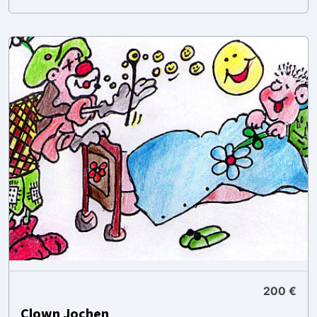
200 €
Clown Jochen