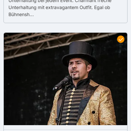
Unterhaltung bei jedem Event. Charmant freche
Unterhaltung mit extravagantem Outfit. Egal ob
Bühnensh...