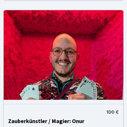
100 €
Zauberkünstler / Magier: Onur