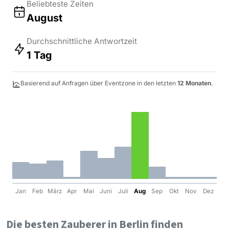
Beliebteste Zeiten
August
Durchschnittliche Antwortzeit
1 Tag
Basierend auf Anfragen über Eventzone in den letzten
12 Monaten
.
Jan
Feb
März
Apr
Mai
Juni
Juli
Aug
Sep
Okt
Nov
Dez
Die besten Zauberer in Berlin finden