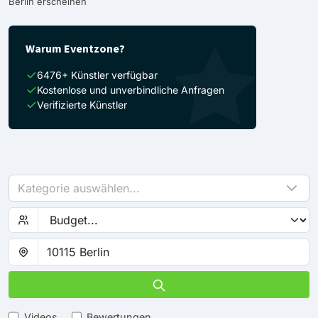
Berlin erscheinen
Warum Eventzone?
6476+ Künstler verfügbar
Kostenlose und unverbindliche Anfragen
Verifizierte Künstler
Kategorie auswählen...
Videos
Bewertungen