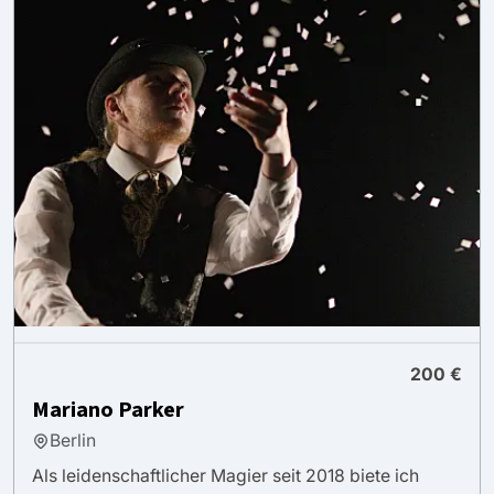
200 €
Mariano Parker
Berlin
Als leidenschaftlicher Magier seit 2018 biete ich