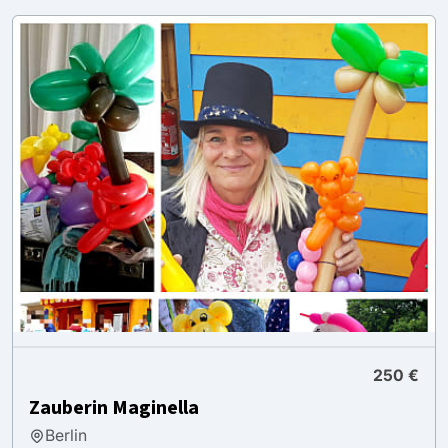
250 €
Zauberin Maginella
Berlin