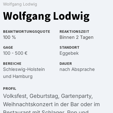
Wolfgang Lodwig
Wolfgang Lodwig
BEANTWORTUNGSQUOTE
REAKTIONSZEIT
100 %
Binnen 2 Tagen
GAGE
STANDORT
100 - 500 €
Eggebek
BEREICHE
DAUER
Schleswig-Holstein
nach Absprache
und
Hamburg
PROFIL
Volksfest, Geburtstag, Gartenparty,
Weihnachtskonzert in der Bar oder im
Restaurant mit Schlager, Pop und