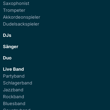
Saxophonist
Trompeter
Akkordeonspieler
Dudelsackspieler
DJs
Sänger
Duo
Live Band
Partyband
Schlagerband
Jazzband
Rockband
Bluesband