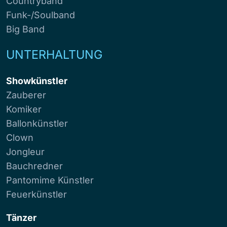
Countryband
Funk-/Soulband
Big Band
UNTERHALTUNG
Showkünstler
Zauberer
Komiker
Ballonkünstler
Clown
Jongleur
Bauchredner
Pantomime Künstler
Feuerkünstler
Tänzer