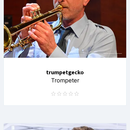
trumpetgecko
Trompeter