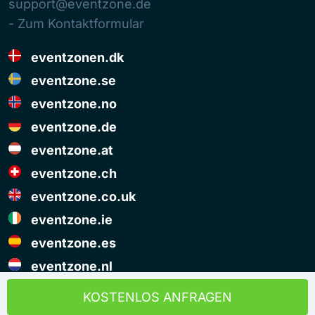
support@eventzone.de
- Zum Kontaktformular
eventzonen.dk
eventzone.se
eventzone.no
eventzone.de
eventzone.at
eventzone.ch
eventzone.co.uk
eventzone.ie
eventzone.es
eventzone.nl
© Copyright Eventzone 2026
KOSTENLOS ANFRAGEN