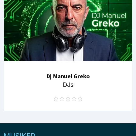
Dj Manuel Greko
DJs
MUSIKER