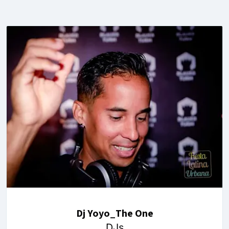
Dj Yoyo_The One
DJs