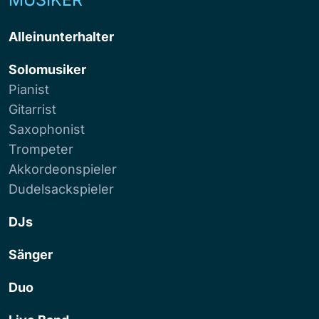
Alleinunterhalter
Solomusiker
Pianist
Gitarrist
Saxophonist
Trompeter
Akkordeonspieler
Dudelsackspieler
DJs
Sänger
Duo