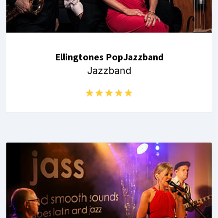
Ellingtones PopJazzband
Jazzband