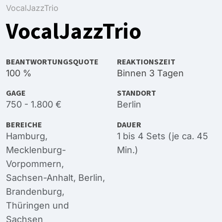
VocalJazzTrio
VocalJazzTrio
BEANTWORTUNGSQUOTE
REAKTIONSZEIT
100 %
Binnen 3 Tagen
GAGE
STANDORT
750 - 1.800 €
Berlin
BEREICHE
DAUER
Hamburg
,
1 bis 4 Sets (je ca. 45
Mecklenburg-
Min.)
Vorpommern
,
Sachsen-Anhalt
,
Berlin
,
Brandenburg
,
Thüringen
und
Sachsen