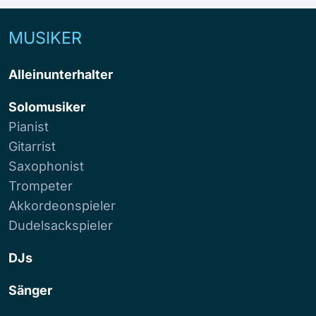
MUSIKER
Alleinunterhalter
Solomusiker
Pianist
Gitarrist
Saxophonist
Trompeter
Akkordeonspieler
Dudelsackspieler
DJs
Sänger