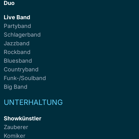
Duo
Live Band
Partyband
Schlagerband
Jazzband
Rockband
Bluesband
Countryband
Funk-/Soulband
Big Band
UNTERHALTUNG
Showkünstler
Zauberer
Komiker