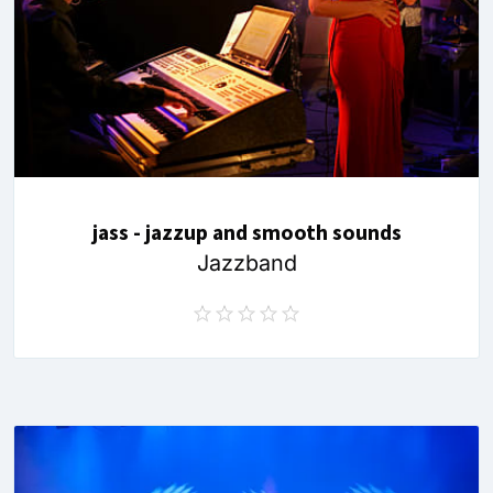
jass - jazzup and smooth sounds
Jazzband