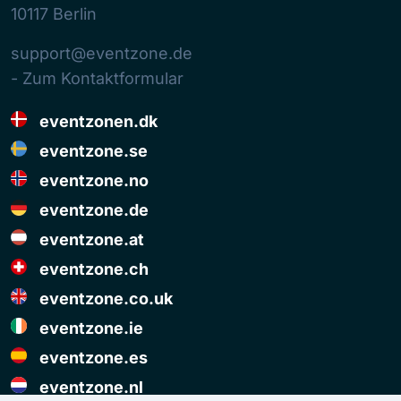
10117
Berlin
support@eventzone.de
- Zum Kontaktformular
eventzonen.dk
eventzone.se
eventzone.no
eventzone.de
eventzone.at
eventzone.ch
eventzone.co.uk
eventzone.ie
eventzone.es
eventzone.nl