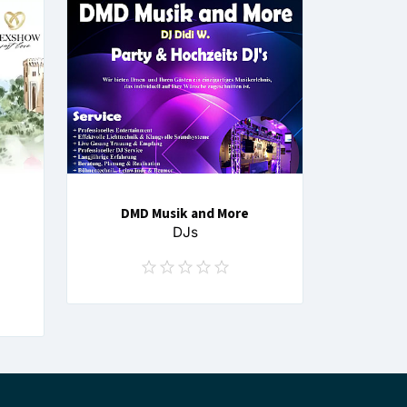
DMD Musik and More
DJs