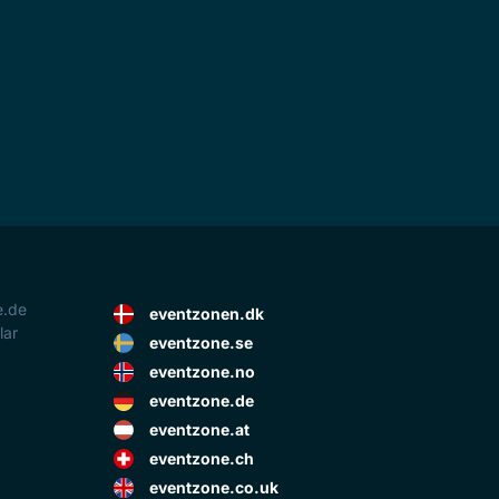
e.de
eventzonen.dk
lar
eventzone.se
eventzone.no
eventzone.de
eventzone.at
eventzone.ch
eventzone.co.uk