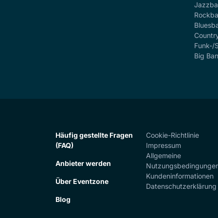
Jazzb
Rockb
Bluesb
Countr
Funk-/
Big Ba
Häufig gestellte Fragen
Cookie-Richtlinie
(FAQ)
Impressum
Allgemeine
Anbieter werden
Nutzungsbedingunge
Kundeninformationen
Über Eventzone
Datenschutzerklärung
Blog