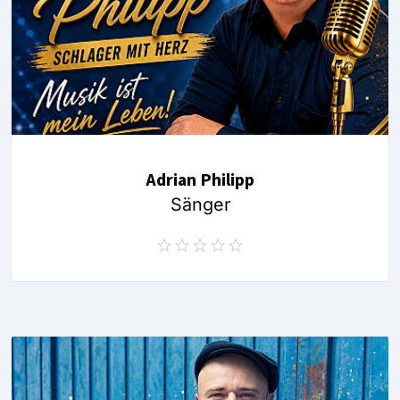
Adrian Philipp
Sänger