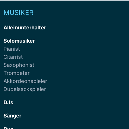
MUSIKER
Alleinunterhalter
Solomusiker
Pianist
Gitarrist
Saxophonist
Trompeter
Akkordeonspieler
Dudelsackspieler
DJs
Sänger
Duo