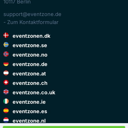
10117
Berlin
support@eventzone.de
- Zum Kontaktformular
eventzonen.dk
eventzone.se
eventzone.no
eventzone.de
eventzone.at
eventzone.ch
eventzone.co.uk
eventzone.ie
eventzone.es
eventzone.nl