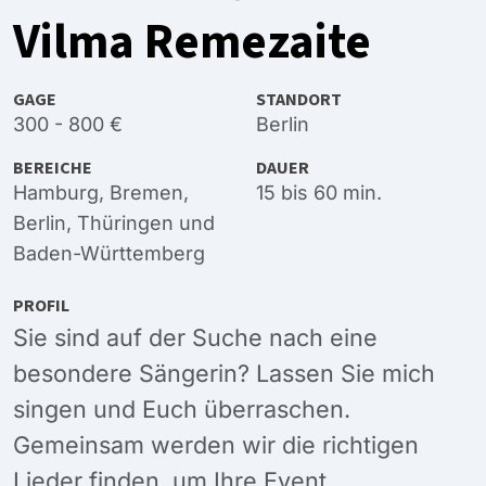
Vilma Remezaite
GAGE
STANDORT
300 - 800 €
Berlin
BEREICHE
DAUER
Hamburg
,
Bremen
,
15 bis 60 min.
Berlin
,
Thüringen
und
Baden-Württemberg
PROFIL
Sie sind auf der Suche nach eine
besondere Sängerin? Lassen Sie mich
singen und Euch überraschen.
Gemeinsam werden wir die richtigen
Lieder finden, um Ihre Event