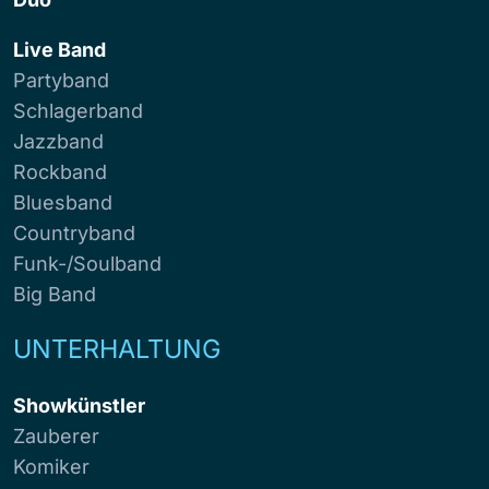
Live Band
Partyband
Schlagerband
Jazzband
Rockband
Bluesband
Countryband
Funk-/Soulband
Big Band
UNTERHALTUNG
Showkünstler
Zauberer
Komiker