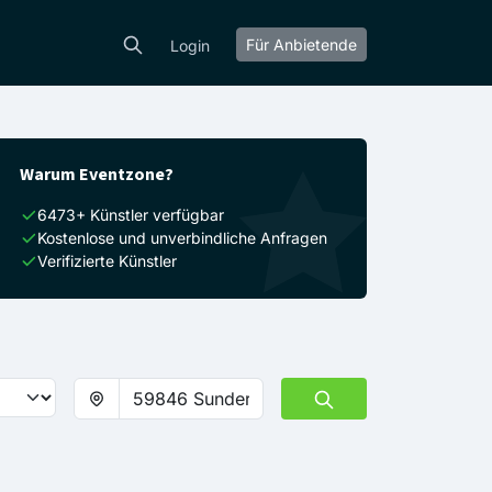
Für Anbietende
Login
Warum Eventzone?
6473+ Künstler verfügbar
Kostenlose und unverbindliche Anfragen
Verifizierte Künstler