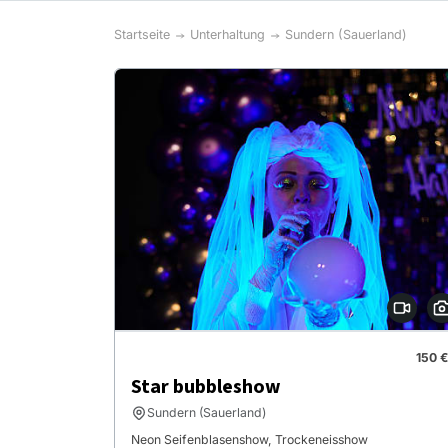
Startseite
Unterhaltung
Sundern (Sauerland)
150 €
Star bubbleshow
Sundern (Sauerland)
Neon Seifenblasenshow, Trockeneisshow