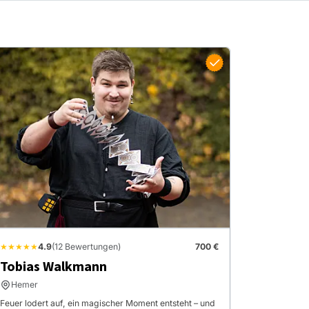
★★★★★
4.9
(12 Bewertungen)
700 €
Tobias Walkmann
Hemer
Feuer lodert auf, ein magischer Moment entsteht – und