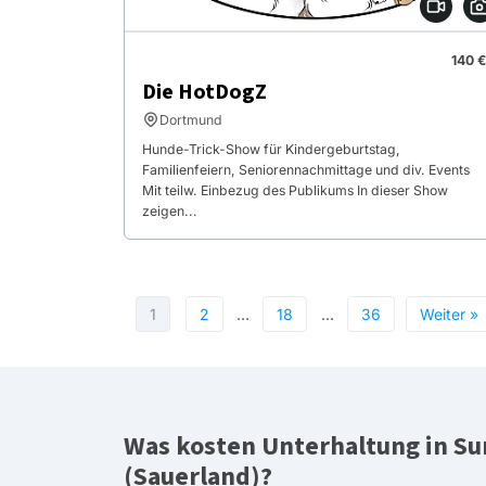
140 €
Die HotDogZ
Dortmund
Hunde-Trick-Show für Kindergeburtstag,
Familienfeiern, Seniorennachmittage und div. Events
Mit teilw. Einbezug des Publikums In dieser Show
zeigen...
1
2
…
18
…
36
Weiter »
Was kosten Unterhaltung in S
(Sauerland)?