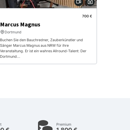
700 €
Marcus Magnus
Dortmund
Buchen Sie den Bauchredner, Zauberkünstler und
Sänger Marcus Magnus aus NRW für ihre
Veranstaltung. Er ist ein wahres Allround-Talent: Der
Dortmund...
t
Premium