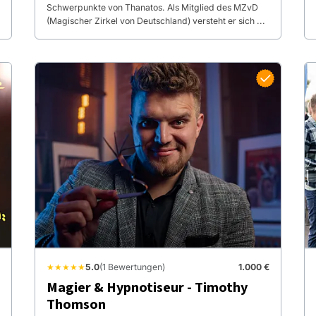
Schwerpunkte von Thanatos. Als Mitglied des MZvD
(Magischer Zirkel von Deutschland) versteht er sich ...
★★★★★
5.0
(1 Bewertungen)
1.000 €
Magier & Hypnotiseur - Timothy
Thomson