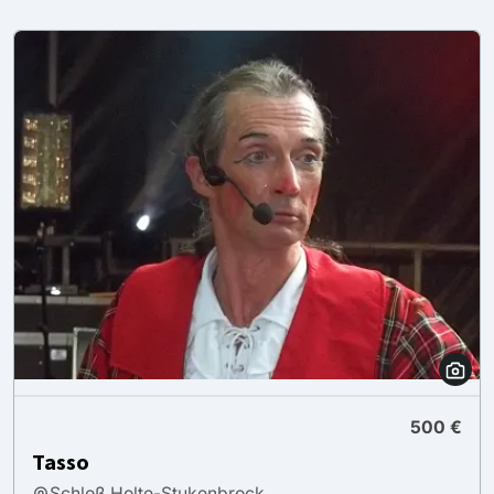
500 €
Tasso
Schloß Holte-Stukenbrock