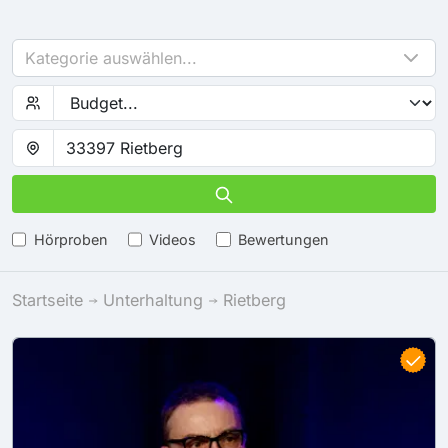
Kategorie auswählen...
Hörproben
Videos
Bewertungen
Startseite
Unterhaltung
Rietberg