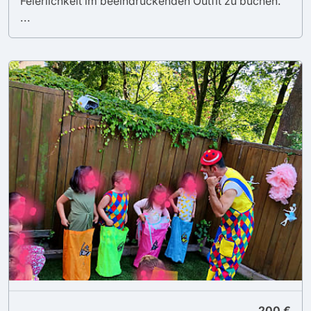
Feierlichkeit im beeindruckenden Outfit zu buchen.
...
200 €