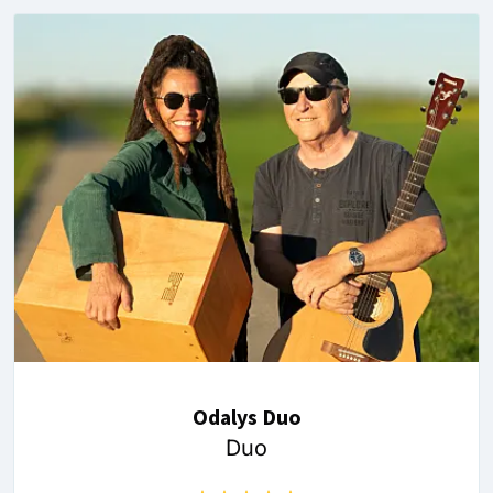
Odalys Duo
Duo