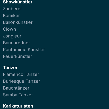
Showkünstler
Zauberer
Komiker
Ballonkünstler
Clown
Jongleur
Bauchredner
Pantomime Künstler
Feuerkünstler
Tänzer
Flamenco Tänzer
Burlesque Tänzer
Bauchtänzer
Samba Tänzer
Karikaturisten