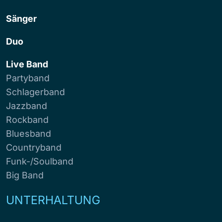
Sänger
Duo
Live Band
Partyband
Schlagerband
Jazzband
Rockband
Bluesband
Countryband
Funk-/Soulband
Big Band
UNTERHALTUNG