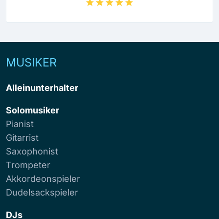
MUSIKER
Alleinunterhalter
Solomusiker
Pianist
Gitarrist
Saxophonist
Trompeter
Akkordeonspieler
Dudelsackspieler
DJs