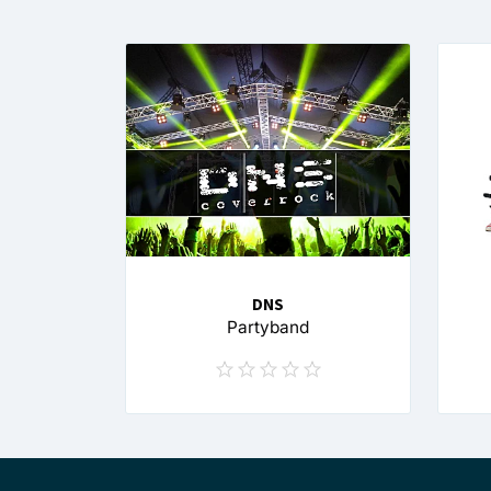
DNS
Partyband