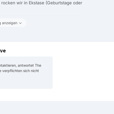
rocken wir in Ekstase (Geburtstage oder
g anzeigen
ove
taktieren, antwortet The
ie verpflichten sich nicht