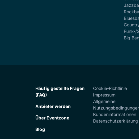
Jazzb
Rockb
Bluesb
Countr
Funk-/
Big Ba
Häufig gestellte Fragen
Cookie-Richtlinie
(FAQ)
Impressum
Allgemeine
Anbieter werden
Nutzungsbedingunge
Kundeninformationen
Über Eventzone
Datenschutzerklärung
Blog