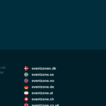
e.de
eventzonen.dk
lar
eventzone.se
eventzone.no
eventzone.de
eventzone.at
eventzone.ch
eventzone.co.uk