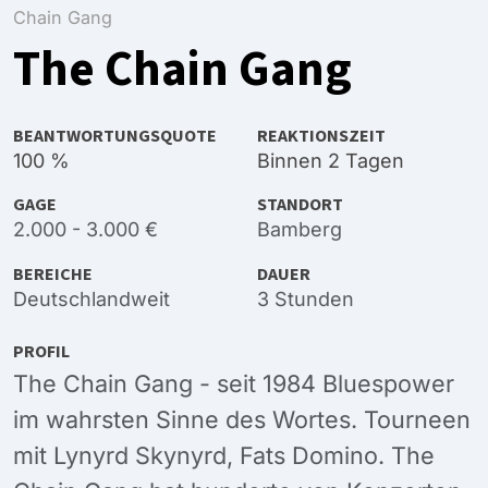
Chain Gang
The Chain Gang
BEANTWORTUNGSQUOTE
REAKTIONSZEIT
100 %
Binnen 2 Tagen
GAGE
STANDORT
2.000 - 3.000 €
Bamberg
BEREICHE
DAUER
Deutschlandweit
3 Stunden
PROFIL
The Chain Gang - seit 1984 Bluespower
im wahrsten Sinne des Wortes. Tourneen
mit Lynyrd Skynyrd, Fats Domino. The