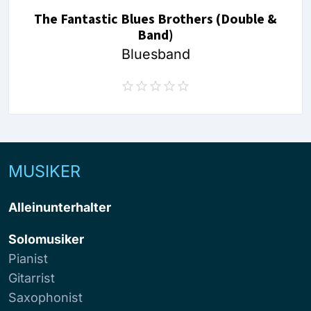
The Fantastic Blues Brothers (Double &
Band)
Bluesband
MUSIKER
Alleinunterhalter
Solomusiker
Pianist
Gitarrist
Saxophonist