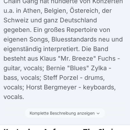
Chain Gang hat hunderte von Konzerten
u.a. in Athen, Belgien, Östereich, der
Schweiz und ganz Deutschland
gegeben. Ein großes Repertoire von
eigenen Songs, Bluesstandards neu und
eigenständig interpretiert. Die Band
besteht aus Klaus "Mr. Breeze" Fuchs -
guitar, vocals; Bernie "Blues" Zylka -
bass, vocals; Steff Porzel - drums,
vocals; Horst Bergmeyer - keyboards,
vocals.
Komplette Beschreibung anzeigen