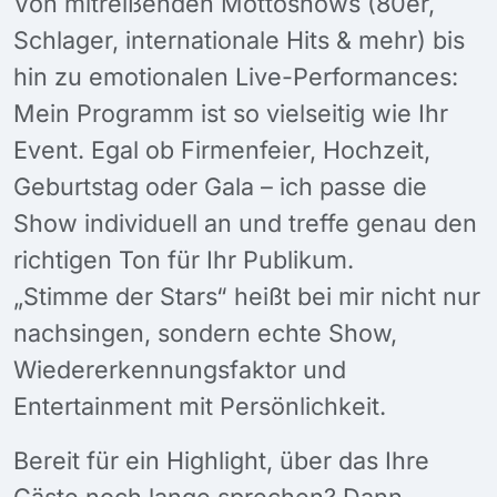
Von mitreißenden Mottoshows (80er,
Schlager, internationale Hits & mehr) bis
hin zu emotionalen Live-Performances:
Mein Programm ist so vielseitig wie Ihr
Event. Egal ob Firmenfeier, Hochzeit,
Geburtstag oder Gala – ich passe die
Show individuell an und treffe genau den
richtigen Ton für Ihr Publikum.
„Stimme der Stars“ heißt bei mir nicht nur
nachsingen, sondern echte Show,
Wiedererkennungsfaktor und
Entertainment mit Persönlichkeit.
Bereit für ein Highlight, über das Ihre
Gäste noch lange sprechen? Dann