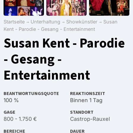
Startseite
Unterhaltung
Showkünstler
Susan
Kent - Parodie - Gesang - Entertainment
Susan Kent - Parodie
- Gesang -
Entertainment
BEANTWORTUNGSQUOTE
REAKTIONSZEIT
100 %
Binnen 1 Tag
GAGE
STANDORT
800 - 1.750 €
Castrop-Rauxel
BEREICHE
DAUER