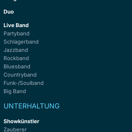
Duo
Live Band
Partyband
Schlagerband
Jazzband
Rockband
Bluesband
Countryband
Funk-/Soulband
Big Band
UNTERHALTUNG
Showkünstler
Zauberer