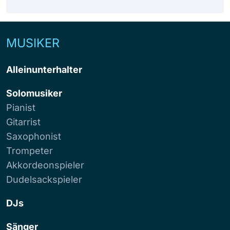
MUSIKER
Alleinunterhalter
Solomusiker
Pianist
Gitarrist
Saxophonist
Trompeter
Akkordeonspieler
Dudelsackspieler
DJs
Sänger