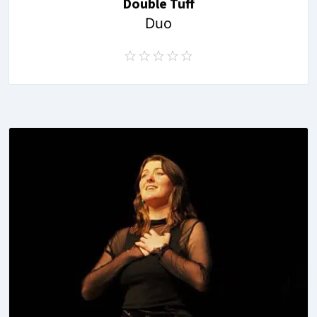
Double Tuff
Duo