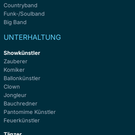
Countryband
Funk-/Soulband
Big Band
UNTERHALTUNG
Showkünstler
Zauberer
Komiker
Ballonkünstler
Clown
Jongleur
Bauchredner
Pantomime Künstler
Feuerkünstler
Tänzer