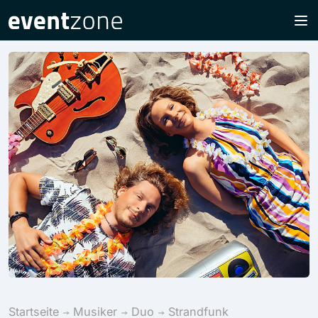
Startseite
Musiker
Duo
Strandfunk