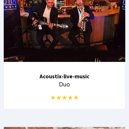
Acoustix-live-music
Duo