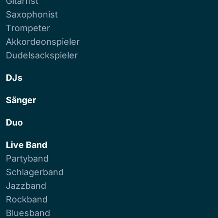
Gitarrist
Saxophonist
Trompeter
Akkordeonspieler
Dudelsackspieler
DJs
Sänger
Duo
Live Band
Partyband
Schlagerband
Jazzband
Rockband
Bluesband