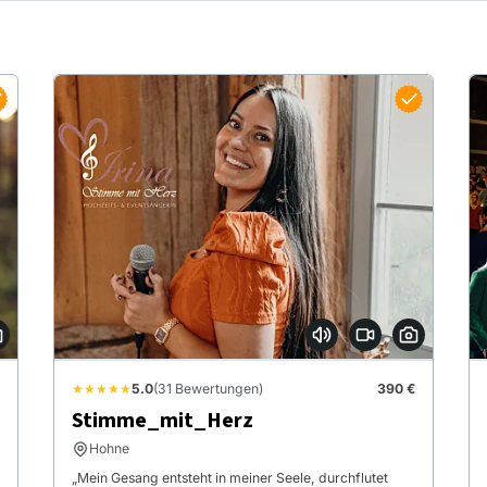
★★★★★
5.0
(31 Bewertungen)
390 €
Stimme_mit_Herz
Hohne
„Mein Gesang entsteht in meiner Seele, durchflutet