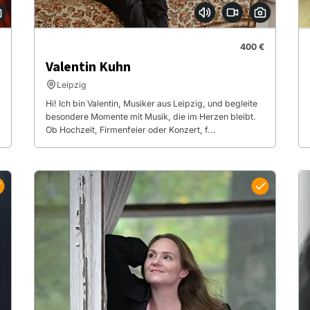
400 €
Valentin Kuhn
Leipzig
Hi! Ich bin Valentin, Musiker aus Leipzig, und begleite
besondere Momente mit Musik, die im Herzen bleibt.
Ob Hochzeit, Firmenfeier oder Konzert, f...