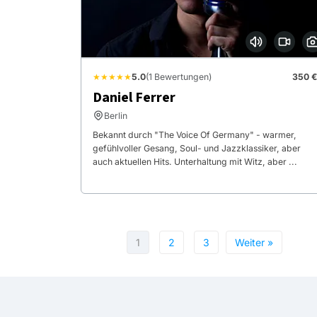
★★★★★
5.0
(1 Bewertungen)
350 €
Daniel Ferrer
Berlin
Bekannt durch "The Voice Of Germany" - warmer,
gefühlvoller Gesang, Soul- und Jazzklassiker, aber
auch aktuellen Hits. Unterhaltung mit Witz, aber ...
1
2
3
Weiter »