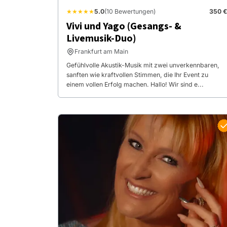
★★★★★
5.0
(10 Bewertungen)
350 €
Vivi und Yago (Gesangs- &
Livemusik-Duo)
Frankfurt am Main
Gefühlvolle Akustik-Musik mit zwei unverkennbaren,
sanften wie kraftvollen Stimmen, die Ihr Event zu
einem vollen Erfolg machen. Hallo! Wir sind e...