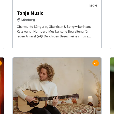
150 €
Tonja Music
Nürnberg
Charmante Sängerin, Gitarristin & Songwriterin aus
Katzwang, Nürnberg Musikalische Begleitung für
jeden Anlass! 🎤🎼 Durch den Besuch eines musis...