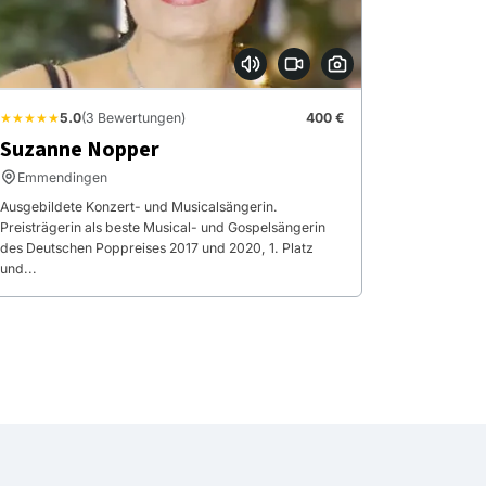
★★★★★
5.0
(3 Bewertungen)
400 €
Suzanne Nopper
Emmendingen
Ausgebildete Konzert- und Musicalsängerin.
Preisträgerin als beste Musical- und Gospelsängerin
des Deutschen Poppreises 2017 und 2020, 1. Platz
und...