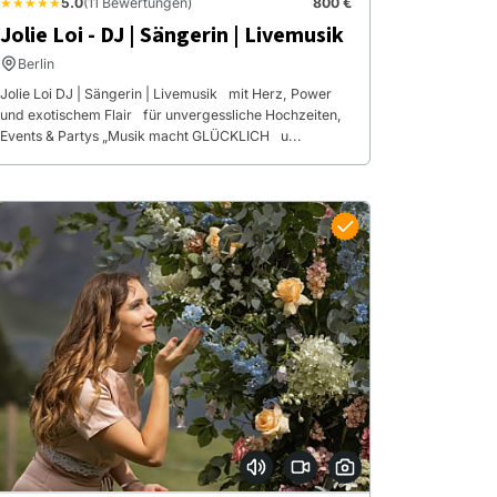
★★★★★
5.0
(11 Bewertungen)
800 €
Jolie Loi - DJ | Sängerin | Livemusik
Berlin
Jolie Loi DJ | Sängerin | Livemusik mit Herz, Power
und exotischem Flair für unvergessliche Hochzeiten,
Events & Partys „Musik macht GLÜCKLICH u...