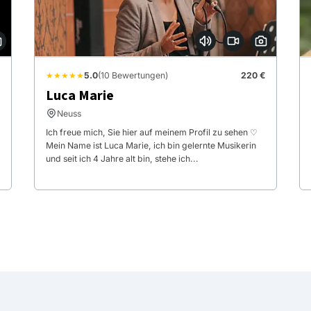
★★★★★
5.0
(10 Bewertungen)
220 €
Luca Marie
Neuss
Ich freue mich, Sie hier auf meinem Profil zu sehen ♡
Mein Name ist Luca Marie, ich bin gelernte Musikerin
und seit ich 4 Jahre alt bin, stehe ich...