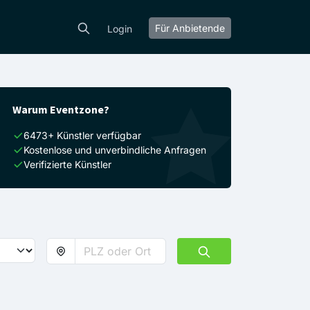
Für Anbietende
Login
Warum Eventzone?
6473+ Künstler verfügbar
Kostenlose und unverbindliche Anfragen
Verifizierte Künstler