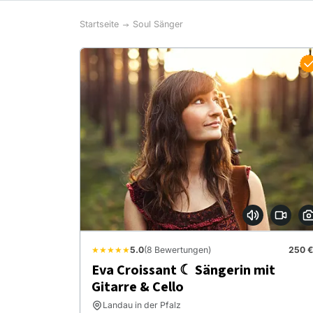
Startseite
Soul Sänger
★★★★★
5.0
(8 Bewertungen)
250 €
Eva Croissant ☾ Sängerin mit
Gitarre & Cello
Landau in der Pfalz