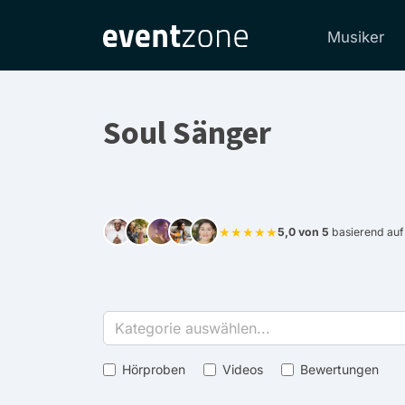
Musiker
Soul Sänger
★★★★★
5,0 von 5
basierend auf
Kategorie auswählen...
Hörproben
Videos
Bewertungen