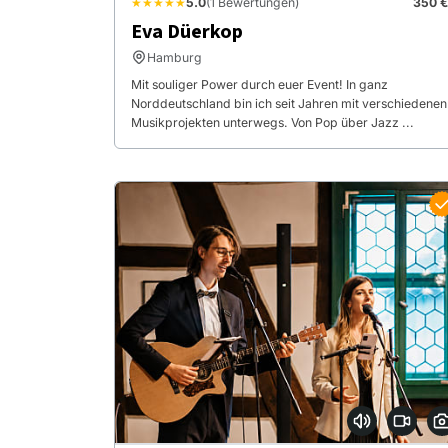
★★★★★
5.0
(1 Bewertungen)
350 €
Eva Düerkop
Hamburg
Mit souliger Power durch euer Event! In ganz
Norddeutschland bin ich seit Jahren mit verschiedenen
Musikprojekten unterwegs. Von Pop über Jazz ...