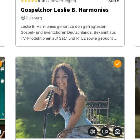
★★★★★
5.0
(27 Bewertungen)
500 €
Gospelchor Leslie B. Harmonies
Duisburg
Leslie B. Harmonies gehört zu den gefragtesten
Gospel- und Eventchören Deutschlands. Bekannt aus
TV-Produktionen auf Sat.1 und RTL2 sowie gebucht ...