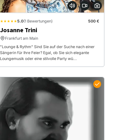
★★★★★
5.0
(1 Bewertungen)
500 €
Josanne Trini
Frankfurt am Main
"Lounge & Rythm" Sind Sie auf der Suche nach einer
Sängerin für Ihre Feier? Egal, ob Sie sich elegante
Loungemusik oder eine stilvolle Party wü...