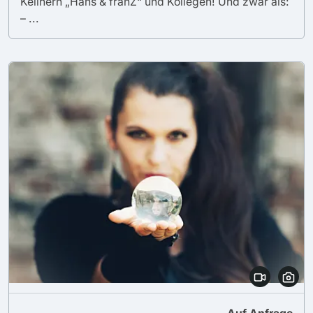
Kellnern „Hans & franZ“ und Kollegen! Und zwar als:
– ...