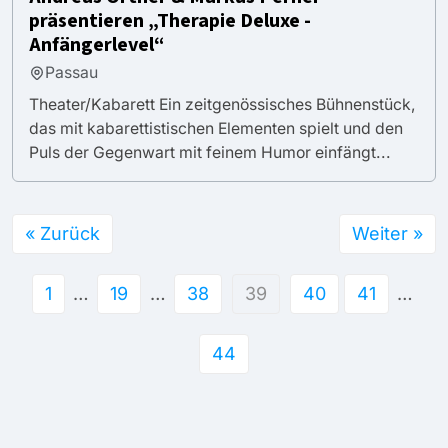
präsentieren „Therapie Deluxe -
Anfängerlevel“
Passau
Theater/Kabarett Ein zeitgenössisches Bühnenstück,
das mit kabarettistischen Elementen spielt und den
Puls der Gegenwart mit feinem Humor einfängt...
« Zurück
Weiter »
1
…
19
…
38
39
40
41
…
44