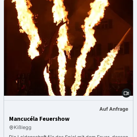
Auf Anfrage
Mancucéla Feuershow
Kißlegg