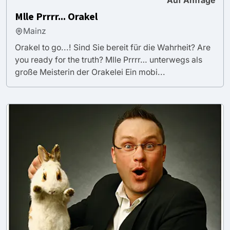
Auf Anfrage
Mlle Prrrr... Orakel
Mainz
Orakel to go...! Sind Sie bereit für die Wahrheit? Are
you ready for the truth? Mlle Prrrr… unterwegs als
große Meisterin der Orakelei Ein mobi...