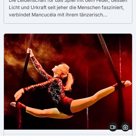
Die Leidenschaft für das Spiel mit dem Feuer, dessen
Licht und Urkraft seit jeher die Menschen fasziniert,
verbindet Mancucéla mit ihrem tänzerisch...