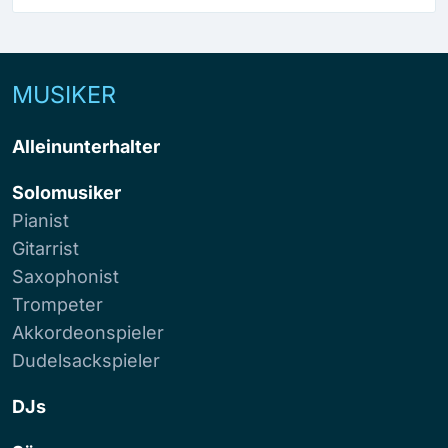
MUSIKER
Alleinunterhalter
Solomusiker
Pianist
Gitarrist
Saxophonist
Trompeter
Akkordeonspieler
Dudelsackspieler
DJs