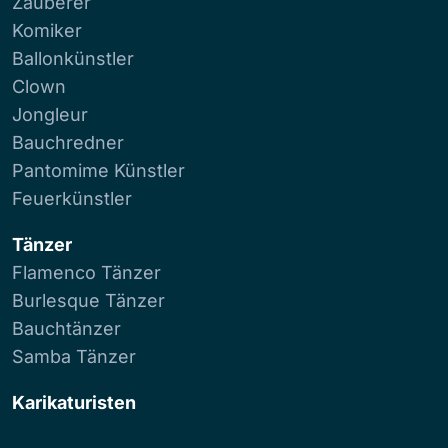
Zauberer
Komiker
Ballonkünstler
Clown
Jongleur
Bauchredner
Pantomime Künstler
Feuerkünstler
Tänzer
Flamenco Tänzer
Burlesque Tänzer
Bauchtänzer
Samba Tänzer
Karikaturisten