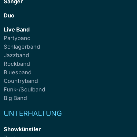
Sänger
Duo
Live Band
Partyband
Schlagerband
Jazzband
Rockband
Bluesband
Countryband
Funk-/Soulband
Big Band
UNTERHALTUNG
Showkünstler