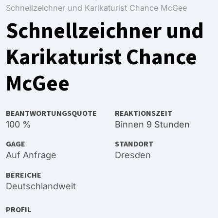
Schnellzeichner und Karikaturist Chance McGee
Schnellzeichner und
Karikaturist Chance
McGee
BEANTWORTUNGSQUOTE
REAKTIONSZEIT
100 %
Binnen 9 Stunden
GAGE
STANDORT
Auf Anfrage
Dresden
BEREICHE
Deutschlandweit
PROFIL