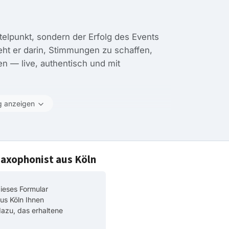
telpunkt, sondern der Erfolg des Events
eht er darin, Stimmungen zu schaffen,
 — live, authentisch und mit
g anzeigen
Saxophonist aus Köln
ieses Formular
us Köln Ihnen
 dazu, das erhaltene