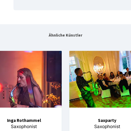
Ähnliche Künstler
Inga Rothammel
Saxparty
Saxophonist
Saxophonist