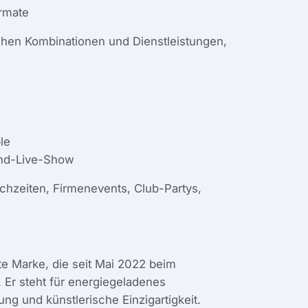
rmate
schen Kombinationen und Dienstleistungen,
le
End-Live-Show
Hochzeiten, Firmenevents, Club-Partys,
e Marke, die seit Mai 2022 beim
 Er steht für energiegeladenes
ung und künstlerische Einzigartigkeit.