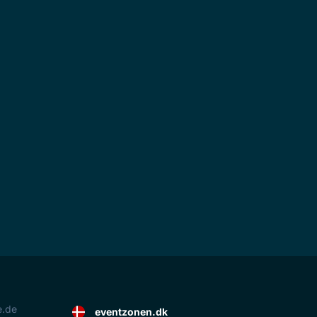
e.de
eventzonen.dk