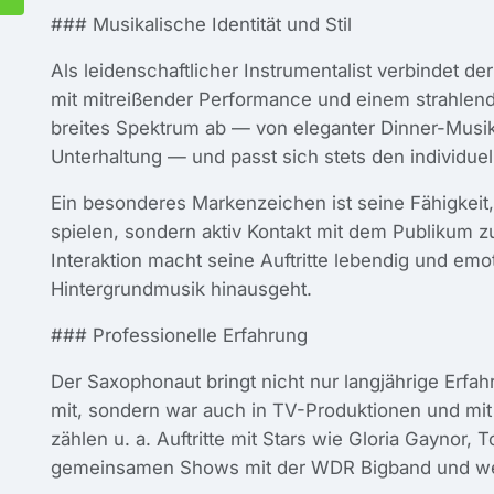
### Musikalische Identität und Stil
Als leidenschaftlicher Instrumentalist verbindet de
mit mitreißender Performance und einem strahlend
breites Spektrum ab — von eleganter Dinner-Musik
Unterhaltung — und passt sich stets den individu
Ein besonderes Markenzeichen ist seine Fähigkeit,
spielen, sondern aktiv Kontakt mit dem Publikum z
Interaktion macht seine Auftritte lebendig und emo
Hintergrundmusik hinausgeht.
### Professionelle Erfahrung
Der Saxophonaut bringt nicht nur langjährige Erfah
mit, sondern war auch in TV-Produktionen und mit
zählen u. a. Auftritte mit Stars wie Gloria Gaynor
gemeinsamen Shows mit der WDR Bigband und weit