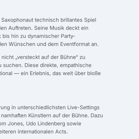
r Saxophonaut technisch brillantes Spiel
en Auftreten. Seine Musik deckt ein
 bis hin zu dynamischer Party-
ellen Wünschen und dem Eventformat an.
 nicht „versteckt auf der Bühne“ zu
u suchen. Diese direkte, empathische
tional — ein Erlebnis, das weit über bloße
rung in unterschiedlichsten Live-Settings
 namhaften Künstlern auf der Bühne. Dazu
, Tom Jones, Udo Lindenberg sowie
eren internationalen Acts.