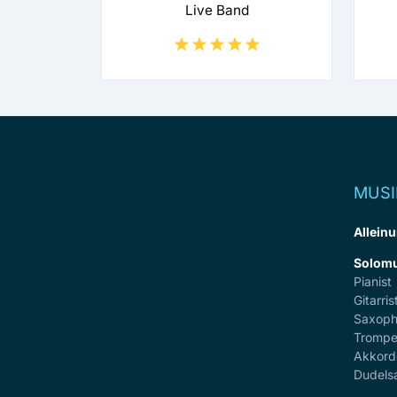
Live Band
MUSI
Alleinu
Solomu
Pianist
Gitarris
Saxoph
Trompe
Akkord
Dudels