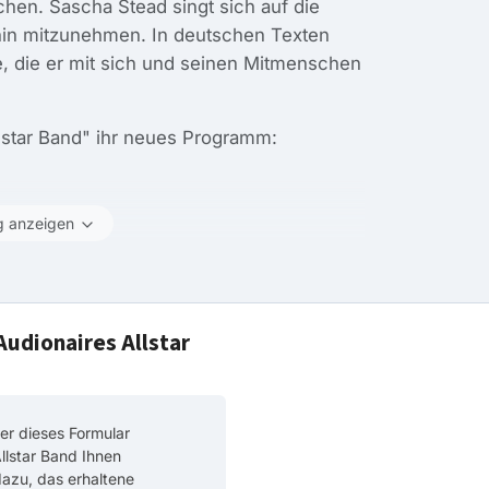
chen. Sascha Stead singt sich auf die
thin mitzunehmen. In deutschen Texten
se, die er mit sich und seinen Mitmenschen
lstar Band" ihr neues Programm:
g anzeigen
Audionaires Allstar
er dieses Formular
llstar Band Ihnen
 dazu, das erhaltene