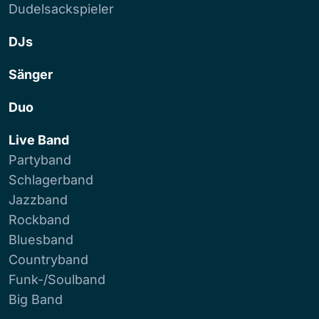
Dudelsackspieler
DJs
Sänger
Duo
Live Band
Partyband
Schlagerband
Jazzband
Rockband
Bluesband
Countryband
Funk-/Soulband
Big Band