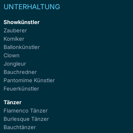
UNTERHALTUNG
Showkünstler
Zauberer
Komiker
Ballonkünstler
Clown
Jongleur
Bauchredner
Pantomime Künstler
Feuerkünstler
Tänzer
Flamenco Tänzer
Burlesque Tänzer
Bauchtänzer