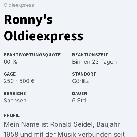
Oldieexpress
Ronny's
Oldieexpress
BEANTWORTUNGSQUOTE
REAKTIONSZEIT
60 %
Binnen 23 Tagen
GAGE
STANDORT
250 - 500 €
Görlitz
BEREICHE
DAUER
Sachsen
6 Std
PROFIL
Mein Name ist Ronald Seidel, Baujahr
1958 und mit der Musik verbunden seit