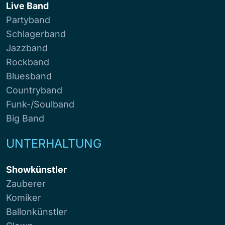
Live Band
Partyband
Schlagerband
Jazzband
Rockband
Bluesband
Countryband
Funk-/Soulband
Big Band
UNTERHALTUNG
Showkünstler
Zauberer
Komiker
Ballonkünstler