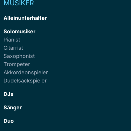
MUSIKER
Alleinunterhalter
Solomusiker
Pianist
Gitarrist
Saxophonist
Trompeter
Akkordeonspieler
Dudelsackspieler
DJs
Sänger
Duo