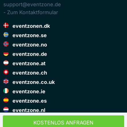
support@eventzone.de
- Zum Kontaktformular
eventzonen.dk
eventzone.se
eventzone.no
eventzone.de
eventzone.at
eventzone.ch
eventzone.co.uk
eventzone.ie
eventzone.es
eventzone.nl
© Copyright Eventzone 2026
KOSTENLOS ANFRAGEN