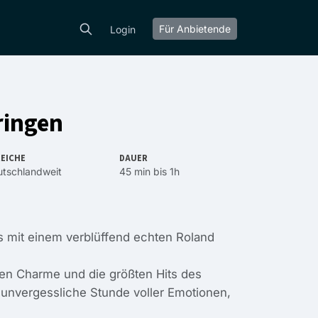
Für Anbietende
Login
ringen
EICHE
DAUER
tschlandweit
45 min bis 1h
s mit einem verblüffend echten Roland
en Charme und die größten Hits des
 unvergessliche Stunde voller Emotionen,