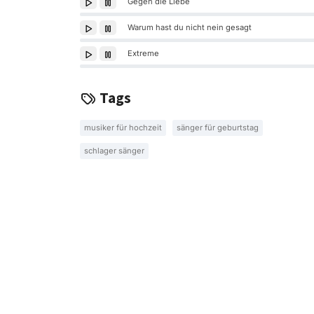
Gegen die Liebe
Warum hast du nicht nein gesagt
Extreme
Tags
musiker für hochzeit
sänger für geburtstag
schlager sänger