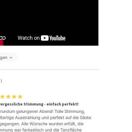
igen
 )
ergessliche Stimmung - einfach perfekt!
 rundum gelungener Abend! Tolle Stimmung,
ßartige Ausstrahlung und perfekt auf die Gäste
gegangen. Alle Wünsche wurden erfüllt, die
mmung war fantastisch und die Tanzfläche