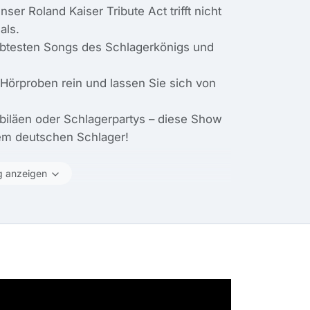
ser Roland Kaiser Tribute Act trifft nicht
als.
iebtesten Songs des Schlagerkönigs und
e Hörproben rein und lassen Sie sich von
ubiläen oder Schlagerpartys – diese Show
dem deutschen Schlager!
g anzeigen