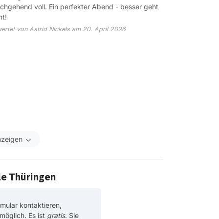
chgehend voll. Ein perfekter Abend - besser geht
ht!
ertet von Astrid Nickels am 20. April 2026
nzeigen
le Thüringen
mular kontaktieren,
möglich. Es ist
gratis
. Sie