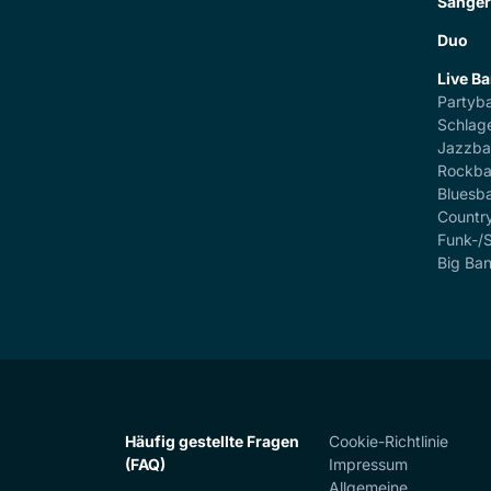
Sänge
Duo
Live B
Partyb
Schlag
Jazzb
Rockb
Bluesb
Countr
Funk-/
Big Ba
Häufig gestellte Fragen
Cookie-Richtlinie
(FAQ)
Impressum
Allgemeine