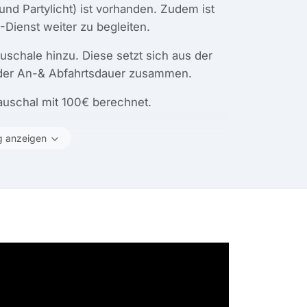
d Partylicht) ist vorhanden. Zudem ist
-Dienst weiter zu begleiten.
chale hinzu. Diese setzt sich aus der
 der An-& Abfahrtsdauer zusammen.
auschal mit 100€ berechnet.
g anzeigen