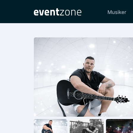
Musiker