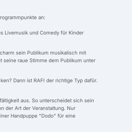
 Programmpunkte an:
us Livemusik und Comedy für Kinder
charm sein Publikum musikalisch mit
ht seine raue Stimme dem Publikum unter
en? Dann ist RAFI der richtige Typ dafür.
fältigkeit aus. So unterscheidet sich sein
 der Art der Veranstaltung. Nur
seiner Handpuppe "Dodo" für eine