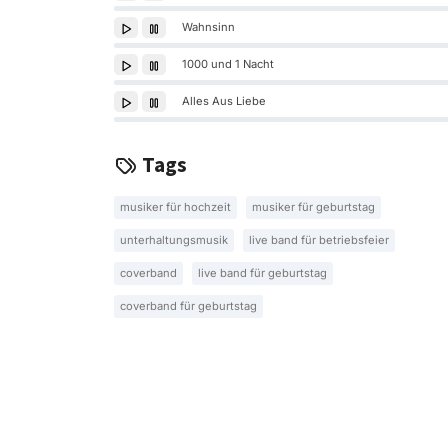
Wahnsinn
1000 und 1 Nacht
Alles Aus Liebe
Tags
musiker für hochzeit
musiker für geburtstag
unterhaltungsmusik
live band für betriebsfeier
coverband
live band für geburtstag
coverband für geburtstag