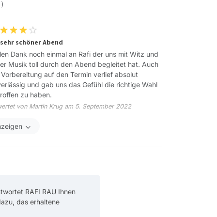
 )
 sehr schöner Abend
len Dank noch einmal an Rafi der uns mit Witz und
er Musik toll durch den Abend begleitet hat. Auch
 Vorbereitung auf den Termin verlief absolut
erlässig und gab uns das Gefühl die richtige Wahl
roffen zu haben.
ertet von Martin Krug am 5. September 2022
nzeigen
ntwortet RAFI RAU Ihnen
 dazu, das erhaltene