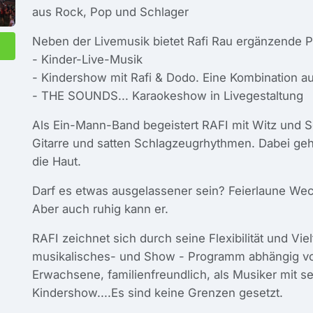
aus Rock, Pop und Schlager
Neben der Livemusik bietet Rafi Rau ergänzende
- Kinder-Live-Musik
- Kindershow mit Rafi & Dodo. Eine Kombination a
- THE SOUNDS... Karaokeshow in Livegestaltung
Als Ein-Mann-Band begeistert RAFI mit Witz und S
Gitarre und satten Schlagzeugrhythmen. Dabei ge
die Haut.
Darf es etwas ausgelassener sein? Feierlaune Weck
Aber auch ruhig kann er.
RAFI zeichnet sich durch seine Flexibilität und Viel
musikalisches- und Show - Programm abhängig von
Erwachsene, familienfreundlich, als Musiker mit 
Kindershow....Es sind keine Grenzen gesetzt.