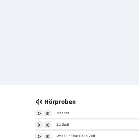
Hörproben
Männer
Zu Spät
Was Für Eine Geile Zeit