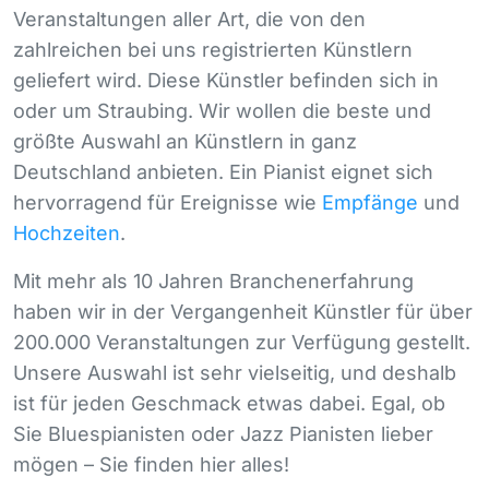
Veranstaltungen aller Art, die von den
zahlreichen bei uns registrierten Künstlern
geliefert wird. Diese Künstler befinden sich in
oder um Straubing. Wir wollen die beste und
größte Auswahl an Künstlern in ganz
Deutschland anbieten. Ein Pianist eignet sich
hervorragend für Ereignisse wie
Empfänge
und
Hochzeiten
.
Mit mehr als 10 Jahren Branchenerfahrung
haben wir in der Vergangenheit Künstler für über
200.000 Veranstaltungen zur Verfügung gestellt.
Unsere Auswahl ist sehr vielseitig, und deshalb
ist für jeden Geschmack etwas dabei. Egal, ob
Sie Bluespianisten oder Jazz Pianisten lieber
mögen – Sie finden hier alles!