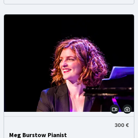
300 €
Meg Burstow Pianist