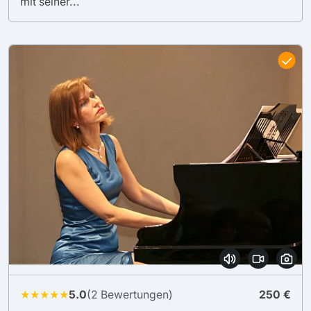
mit seiner...
★★★★★
5.0
(2 Bewertungen)
250 €