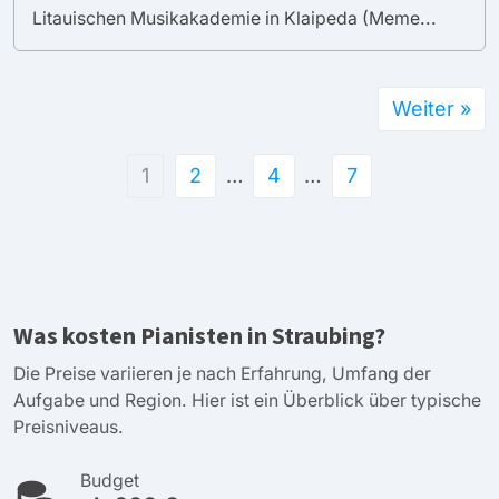
Litauischen Musikakademie in Klaipeda (Meme...
Weiter »
1
2
…
4
…
7
Was kosten Pianisten in Straubing?
Die Preise variieren je nach Erfahrung, Umfang der
Aufgabe und Region. Hier ist ein Überblick über typische
Preisniveaus.
Budget