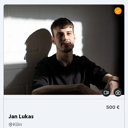
500 €
Jan Lukas
Köln