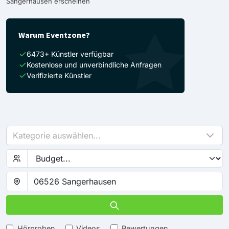
Sangerhausen erscheinen
Warum Eventzone?
6473+ Künstler verfügbar
Kostenlose und unverbindliche Anfragen
Verifizierte Künstler
Kategorie auswählen...
Hörproben
Videos
Bewertungen