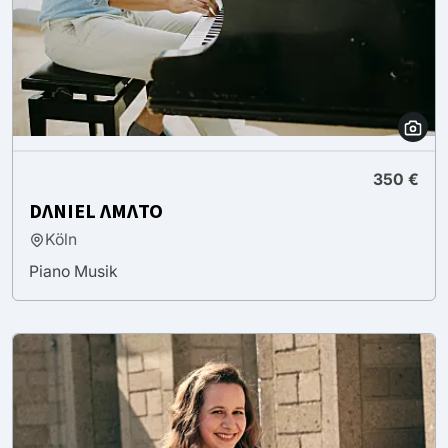
350 €
DΛNIEL ΛMΛTO
Köln
Piano Musik