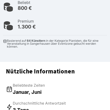
Beliebt
800 €
Premium
1.300 €
Basierend auf
64 Künstlern
in der Kategorie Pianisten, die für eine
Veranstaltung in Sangerhausen über Eventzone gebucht werden
können.
Nützliche Informationen
Beliebteste Zeiten
Januar, Juni
Durchschnittliche Antwortzeit
3 Tage