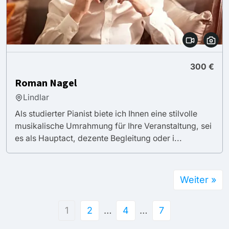
300 €
Roman Nagel
Lindlar
Als studierter Pianist biete ich Ihnen eine stilvolle
musikalische Umrahmung für Ihre Veranstaltung, sei
es als Hauptact, dezente Begleitung oder i...
Weiter »
1
2
…
4
…
7