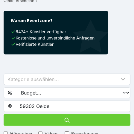
Oelde erscheinen
Warum Eventzone?
6474+ Künstler verfügbar
Kostenlose und unverbindliche Anfragen
Verifizierte Künstler
Kategorie auswählen...
Hörproben
Videos
Bewertungen