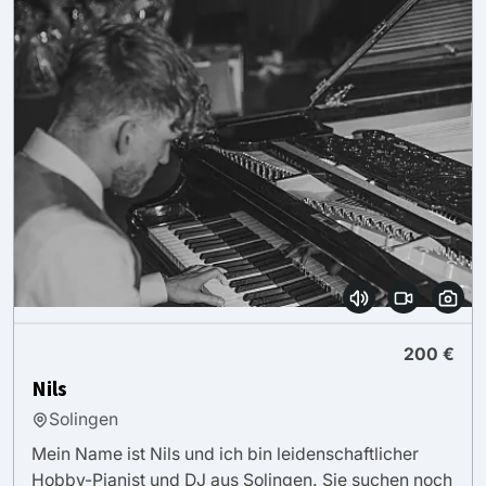
200 €
Nils
Solingen
Mein Name ist Nils und ich bin leidenschaftlicher
Hobby-Pianist und DJ aus Solingen. Sie suchen noch