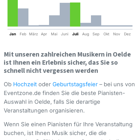
Jan
Feb
März
Apr
Mai
Juni
Juli
Aug
Sep
Okt
Nov
Dez
Mit unseren zahlreichen Musikern in Oelde
ist Ihnen ein Erlebnis sicher, das Sie so
schnell nicht vergessen werden
Ob
Hochzeit
oder
Geburtstagsfeier
– bei uns von
Eventzone.de finden Sie die beste Pianisten-
Auswahl in Oelde, falls Sie derartige
Veranstaltungen organisieren.
Wenn Sie einen Pianisten für Ihre Veranstaltung
buchen, ist Ihnen Musik sicher, die die