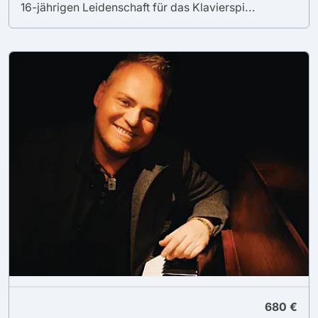
16-jährigen Leidenschaft für das Klavierspi...
680 €