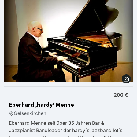
200 €
Eberhard ‚hardy‘ Menne
Gelsenkirchen
Eberhard Menne seit über 35 Jahren Bar &
Jazzpianist Bandleader der hardy´s jazzband let´s