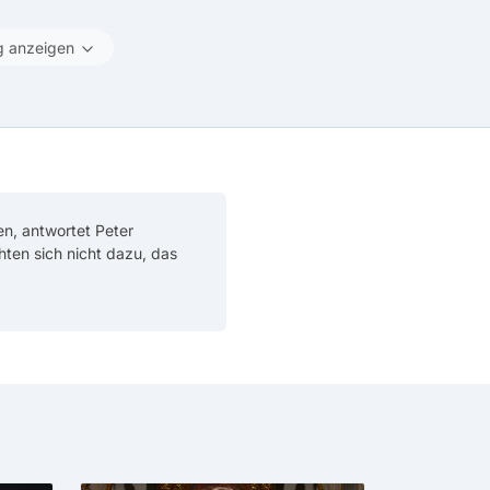
g anzeigen
en, antwortet Peter
chten sich nicht dazu, das