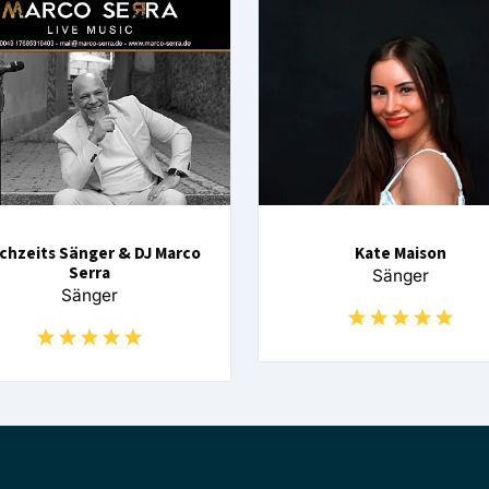
chzeits Sänger & DJ Marco
Kate Maison
Serra
Sänger
Sänger