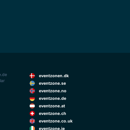
e.de
eventzonen.dk
lar
eventzone.se
eventzone.no
eventzone.de
eventzone.at
eventzone.ch
eventzone.co.uk
eventzone.ie