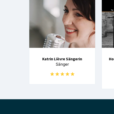
Katrin Lièvre Sängerin
Ho
Sänger