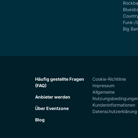
Rockb
Bluesb
Countr
Funk-/
Big Ba
Häufig gestellte Fragen
Cookie-Richtlinie
(FAQ)
Impressum
Allgemeine
Anbieter werden
Nutzungsbedingunge
Kundeninformationen
Über Eventzone
Datenschutzerklärung
Blog