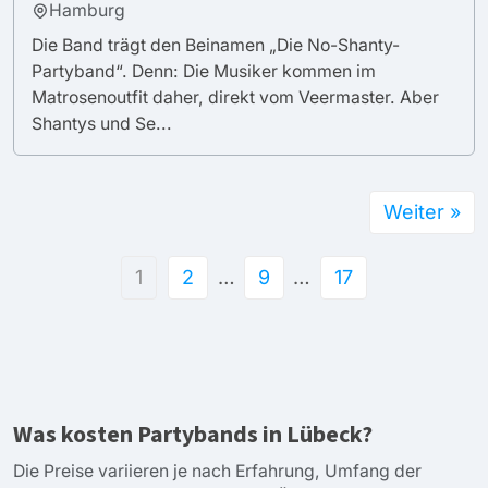
Hamburg
Die Band trägt den Beinamen „Die No-Shanty-
Partyband“. Denn: Die Musiker kommen im
Matrosenoutfit daher, direkt vom Veermaster. Aber
Shantys und Se...
Weiter »
1
2
…
9
…
17
Was kosten Partybands in Lübeck?
Die Preise variieren je nach Erfahrung, Umfang der