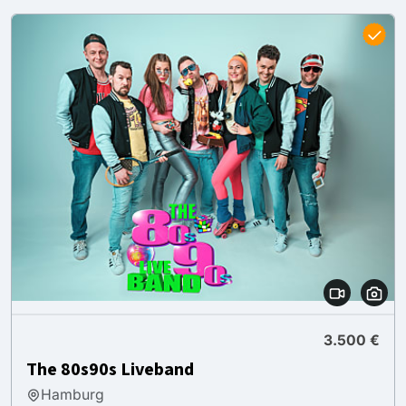
3.500 €
The 80s90s Liveband
Hamburg