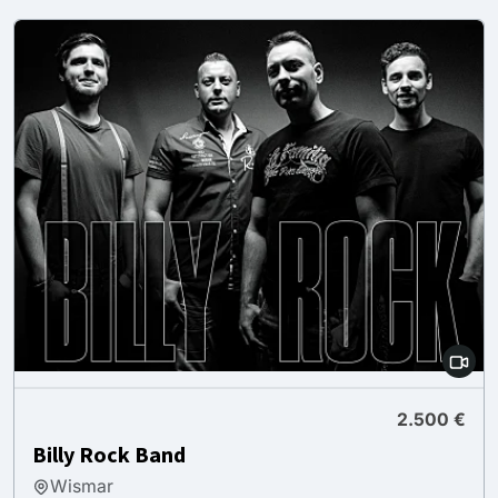
2.500 €
Billy Rock Band
Wismar