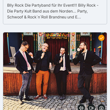
Blly Rock Die Partyband für Ihr Event!!! Billy Rock -
Die Party Kult Band aus dem Norden... Party,
Schwoof & Rock`n´Roll Brandneu und E...