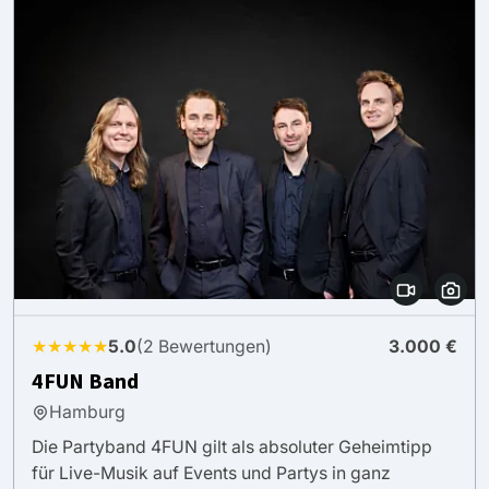
★★★★★
5.0
(2 Bewertungen)
3.000 €
4FUN Band
Hamburg
Die Partyband 4FUN gilt als absoluter Geheimtipp
für Live-Musik auf Events und Partys in ganz