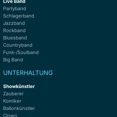
Live Band
Partyband
Schlagerband
Jazzband
Rockband
Bluesband
Countryband
Funk-/Soulband
Big Band
UNTERHALTUNG
Showkünstler
Zauberer
Komiker
Ballonkünstler
Clown