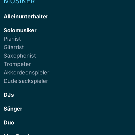
MUSIKER
Alleinunterhalter
Solomusiker
Pianist
Gitarrist
Saxophonist
Trompeter
Akkordeonspieler
Dudelsackspieler
DJs
Sänger
Duo