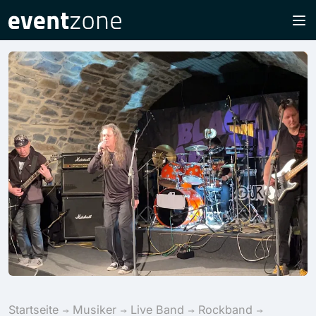
Startseite
Musiker
Live Band
Rockband