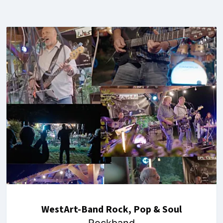
WestArt-Band Rock, Pop & Soul
Rockband