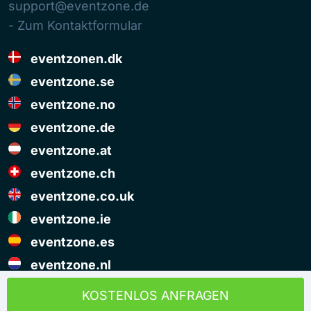
support@eventzone.de
- Zum Kontaktformular
eventzonen.dk
eventzone.se
eventzone.no
eventzone.de
eventzone.at
eventzone.ch
eventzone.co.uk
eventzone.ie
eventzone.es
eventzone.nl
© Copyright Eventzone 2026
KOSTENLOS ANFRAGEN