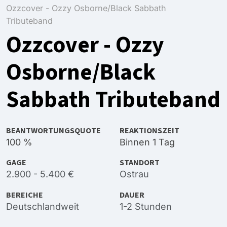
Ozzcover - Ozzy Osborne/Black Sabbath
Tributeband
Ozzcover - Ozzy
Osborne/Black
Sabbath Tributeband
BEANTWORTUNGSQUOTE
REAKTIONSZEIT
100 %
Binnen 1 Tag
GAGE
STANDORT
2.900 - 5.400 €
Ostrau
BEREICHE
DAUER
Deutschlandweit
1-2 Stunden