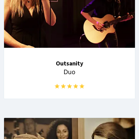
Outsanity
Duo