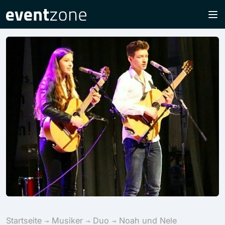
Startseite
Musiker
Duo
Noah und Nele