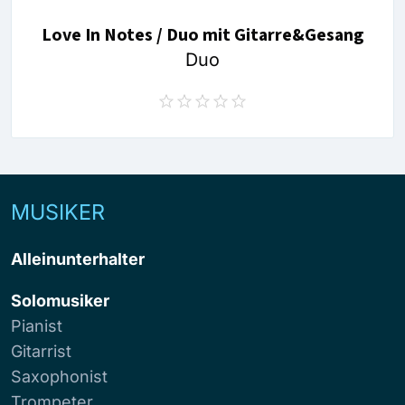
Love In Notes / Duo mit Gitarre&Gesang
Duo
MUSIKER
Alleinunterhalter
Solomusiker
Pianist
Gitarrist
Saxophonist
Trompeter