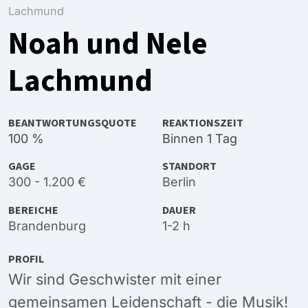
Lachmund
Noah und Nele
Lachmund
BEANTWORTUNGSQUOTE
REAKTIONSZEIT
100 %
Binnen 1 Tag
GAGE
STANDORT
300 - 1.200 €
Berlin
BEREICHE
DAUER
Brandenburg
1-2 h
PROFIL
Wir sind Geschwister mit einer
gemeinsamen Leidenschaft - die Musik!