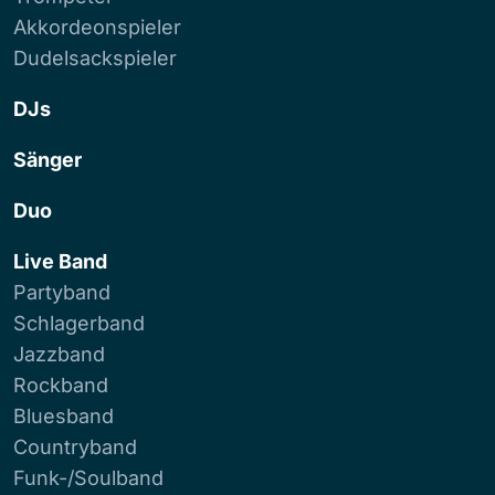
Akkordeonspieler
Dudelsackspieler
DJs
Sänger
Duo
Live Band
Partyband
Schlagerband
Jazzband
Rockband
Bluesband
Countryband
Funk-/Soulband