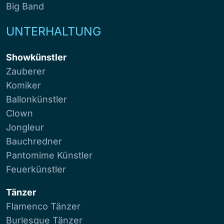
Big Band
UNTERHALTUNG
Showkünstler
Zauberer
Komiker
Ballonkünstler
Clown
Jongleur
Bauchredner
Pantomime Künstler
Feuerkünstler
Tänzer
Flamenco Tänzer
Burlesque Tänzer