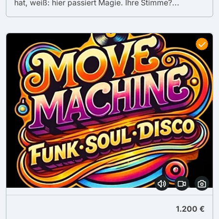
hat, weiß: hier passiert Magie. Ihre Stimme?...
1.200 €