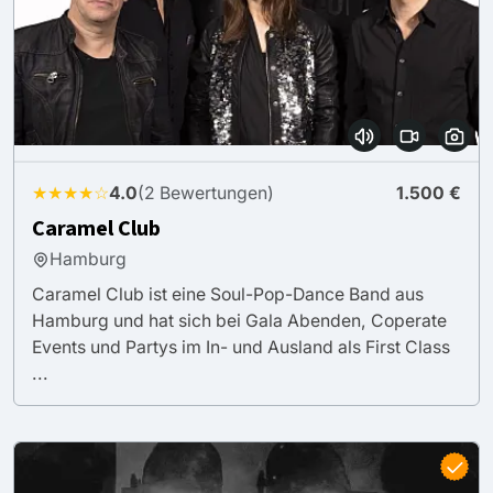
★★★★☆
4.0
(2 Bewertungen)
1.500 €
Caramel Club
Hamburg
Caramel Club ist eine Soul-Pop-Dance Band aus
Hamburg und hat sich bei Gala Abenden, Coperate
Events und Partys im In- und Ausland als First Class
...