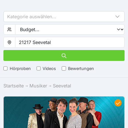
Kategorie auswählen...
Hörproben
Videos
Bewertungen
Startseite
Musiker
Seevetal