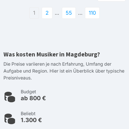
1
2
…
55
…
110
Was kosten Musiker in Magdeburg?
Die Preise variieren je nach Erfahrung, Umfang der
Aufgabe und Region. Hier ist ein Überblick über typische
Preisniveaus.
Budget
ab 800 €
Beliebt
1.300 €