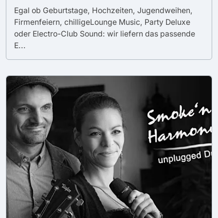
Egal ob Geburtstage, Hochzeiten, Jugendweihen,
Firmenfeiern, chilligeLounge Music, Party Deluxe
oder Electro-Club Sound: wir liefern das passende
E...