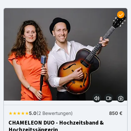
★★★★★
5.0
(2 Bewertungen)
850 €
CHAMELEON DUO - Hochzeitsband &
Hochzeitssängerin