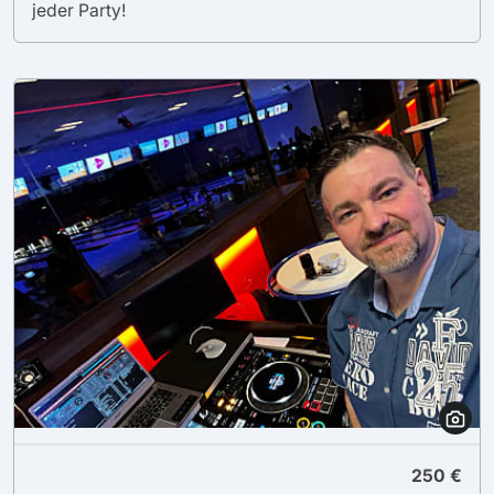
jeder Party!
250 €