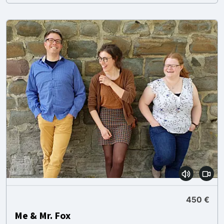
450 €
Me & Mr. Fox