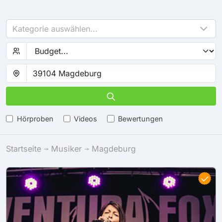
Kategorie auswählen...
Hörproben
Videos
Bewertungen
Startseite
Musiker
Magdeburg