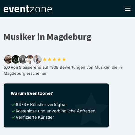
Musiker in Magdeburg
★★★★★
5,0 von 5
basierend auf 1938 Bewertungen von Musiker, die in
Magdeburg erscheinen
Warum Eventzone?
6473+ Künstler verfügbar
Kostenlose und unverbindliche Anfragen
Verifizierte Künstler