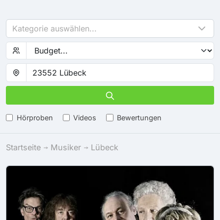
Kategorie auswählen...
Hörproben
Videos
Bewertungen
Startseite
Musiker
Lübeck