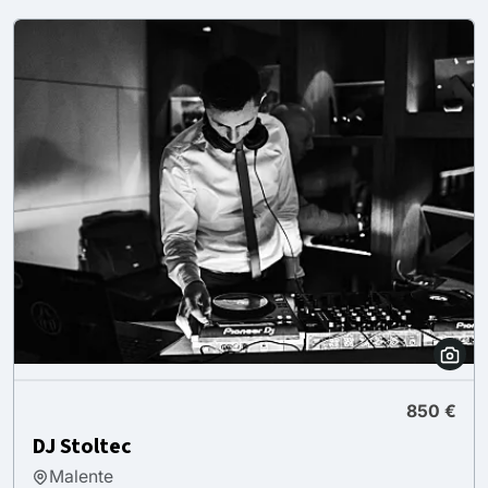
850 €
DJ Stoltec
Malente