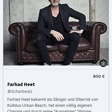
800 €
Farhad Heet
Scharbeutz
Farhad Heet bekannt als Sänger und Gitarrist von
Kultduo Urban Beach, hat einen völlig eigenen
Charme und durch seine "Ausnahme" Stimme