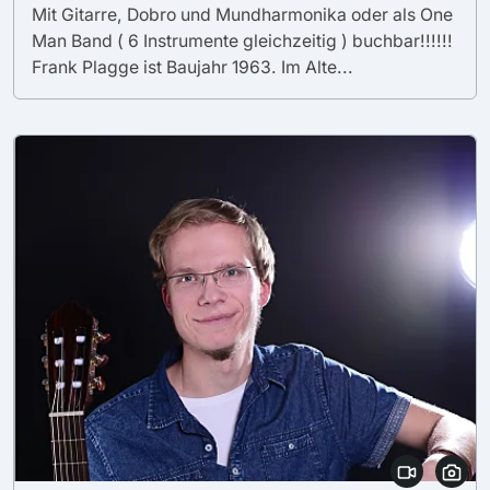
Mit Gitarre, Dobro und Mundharmonika oder als One
Man Band ( 6 Instrumente gleichzeitig ) buchbar!!!!!!
Frank Plagge ist Baujahr 1963. Im Alte...