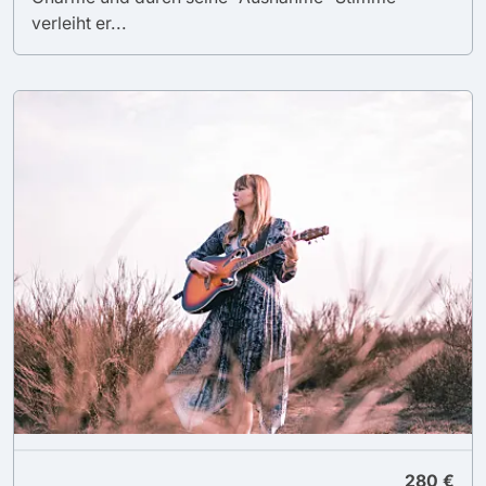
verleiht er...
280 €