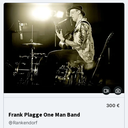
300 €
Frank Plagge One Man Band
Rankendorf