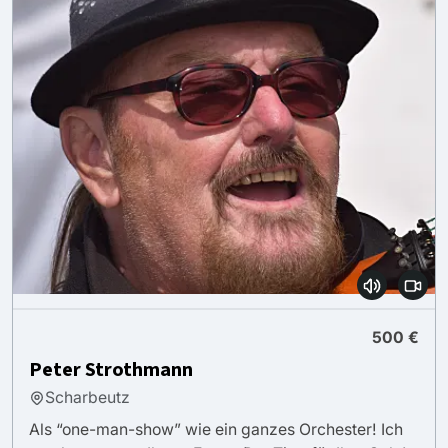
500 €
Peter Strothmann
Scharbeutz
Als “one-man-show” wie ein ganzes Orchester! Ich