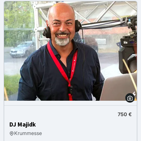
750 €
DJ Majidk
Krummesse