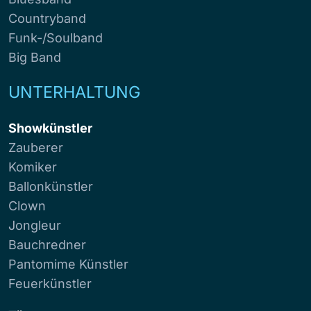
Countryband
Funk-/Soulband
Big Band
UNTERHALTUNG
Showkünstler
Zauberer
Komiker
Ballonkünstler
Clown
Jongleur
Bauchredner
Pantomime Künstler
Feuerkünstler