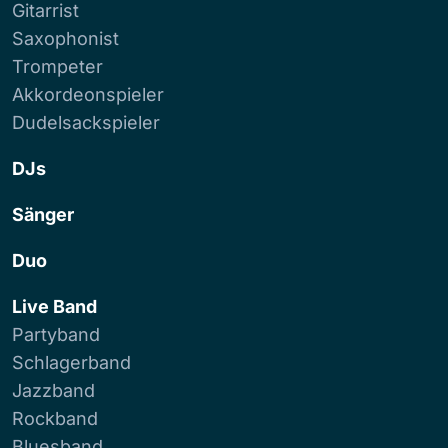
Gitarrist
Saxophonist
Trompeter
Akkordeonspieler
Dudelsackspieler
DJs
Sänger
Duo
Live Band
Partyband
Schlagerband
Jazzband
Rockband
Bluesband