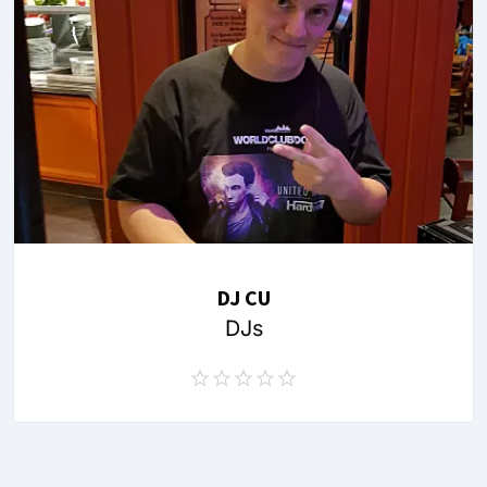
DJ CU
DJs