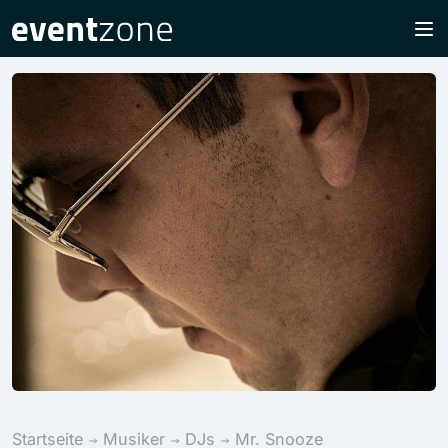
Startseite
Musiker
DJs
Mr. Snooze