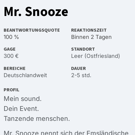
Mr. Snooze
BEANTWORTUNGSQUOTE
REAKTIONSZEIT
100 %
Binnen 2 Tagen
GAGE
STANDORT
300 €
Leer (Ostfriesland)
BEREICHE
DAUER
Deutschlandweit
2-5 std.
PROFIL
Mein sound.
Dein Event.
Tanzende menschen.
Mr. Snooze nennt sich der Emsländische