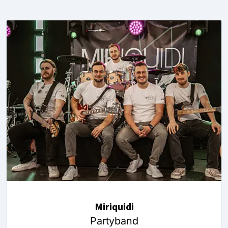
Miriquidi
Partyband