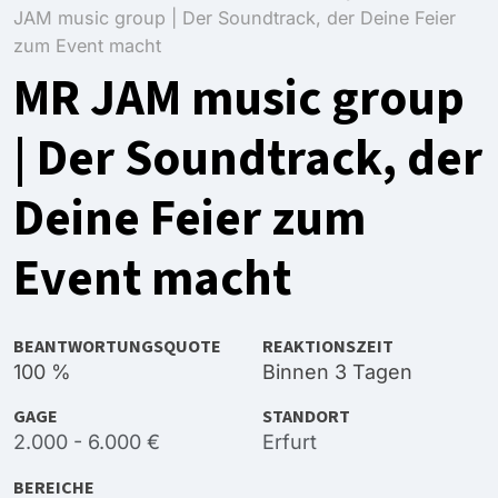
JAM music group | Der Soundtrack, der Deine Feier
zum Event macht
MR JAM music group
| Der Soundtrack, der
Deine Feier zum
Event macht
BEANTWORTUNGSQUOTE
REAKTIONSZEIT
100 %
Binnen 3 Tagen
GAGE
STANDORT
2.000 - 6.000 €
Erfurt
BEREICHE