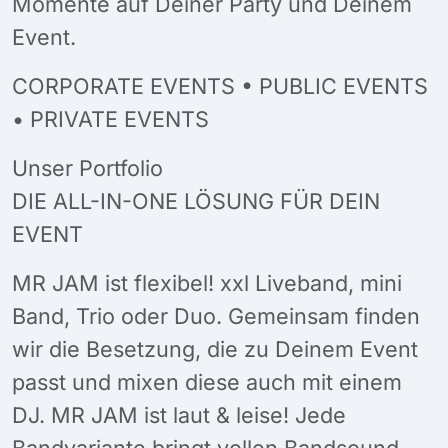
Momente auf Deiner Party und Deinem
Event.
CORPORATE EVENTS • PUBLIC EVENTS
• PRIVATE EVENTS
Unser Portfolio
DIE ALL-IN-ONE LÖSUNG FÜR DEIN
EVENT
MR JAM ist flexibel! xxl Liveband, mini
Band, Trio oder Duo. Gemeinsam finden
wir die Besetzung, die zu Deinem Event
passt und mixen diese auch mit einem
DJ. MR JAM ist laut & leise! Jede
Bandvariante bringt vollen Bandsound,