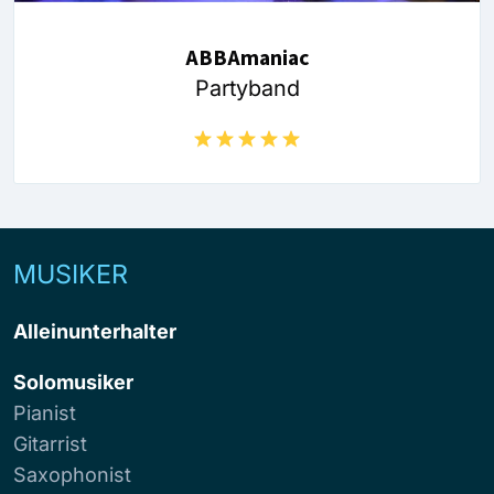
ABBAmaniac
Partyband
MUSIKER
Alleinunterhalter
Solomusiker
Pianist
Gitarrist
Saxophonist