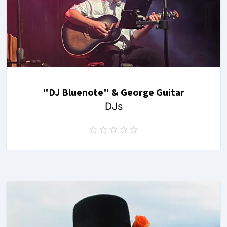
"DJ Bluenote" & George Guitar
DJs