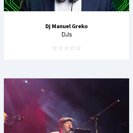
Dj Manuel Greko
DJs