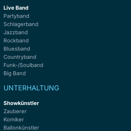
Live Band
Partyband
Schlagerband
Jazzband
Rockband
Bluesband
Countryband
Funk-/Soulband
Big Band
UNTERHALTUNG
Showkünstler
Zauberer
Komiker
Ballonkünstler