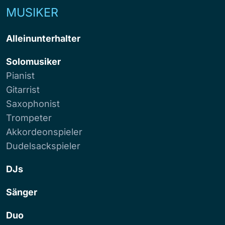
MUSIKER
Alleinunterhalter
Solomusiker
Pianist
Gitarrist
Saxophonist
Trompeter
Akkordeonspieler
Dudelsackspieler
DJs
Sänger
Duo