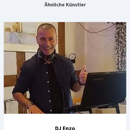
Ähnliche Künstler
DJ Enzo