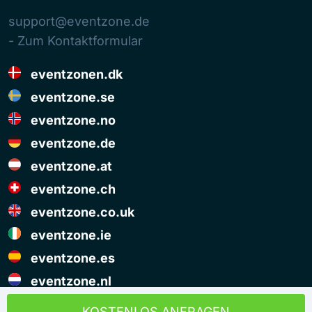
support@eventzone.de
- Zum Kontaktformular
eventzonen.dk
eventzone.se
eventzone.no
eventzone.de
eventzone.at
eventzone.ch
eventzone.co.uk
eventzone.ie
eventzone.es
eventzone.nl
© Copyright Eventzone 2026
KOSTENLOS ANFRAGEN