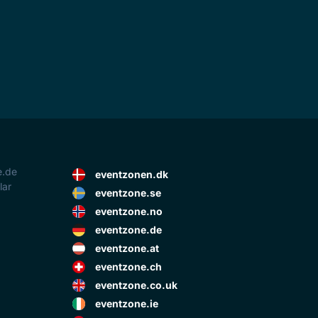
e.de
eventzonen.dk
lar
eventzone.se
eventzone.no
eventzone.de
eventzone.at
eventzone.ch
eventzone.co.uk
eventzone.ie