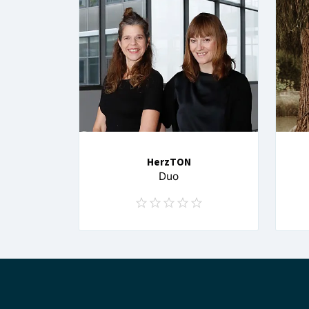
HerzTON
Duo