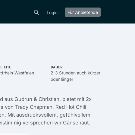
Für Anbietende
Login
EICHE
DAUER
drhein-Westfalen
2-3 Stunden auch kürzer
oder länger
 aus Gudrun & Christian, bietet mit 2x
gs von Tracy Chapman, Red Hot Chili
n. Mit ausdrucksvollem, gefühlvollem
eistimmig versprechen wir Gänsehaut.