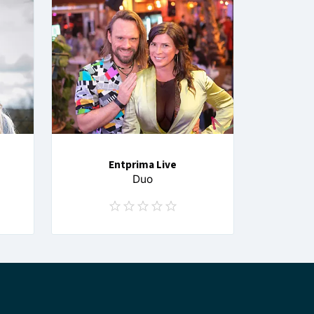
Entprima Live
Duo