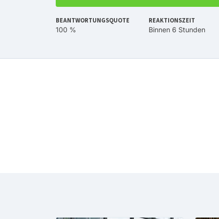
BEANTWORTUNGSQUOTE
REAKTIONSZEIT
100 %
Binnen 6 Stunden