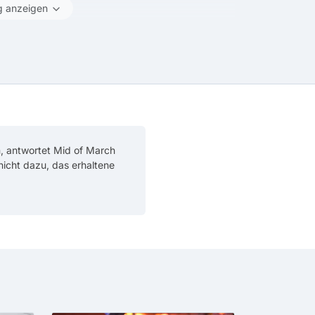
g anzeigen
, antwortet Mid of March
 nicht dazu, das erhaltene