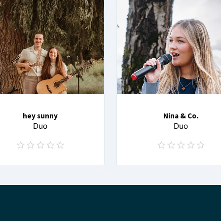
hey sunny
Nina & Co.
Duo
Duo