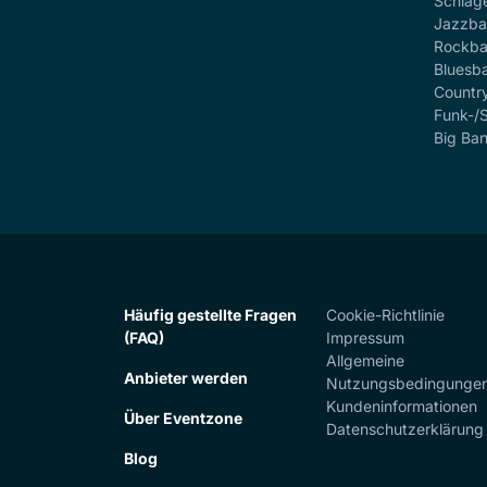
Schlag
Jazzb
Rockb
Bluesb
Countr
Funk-/
Big Ba
Häufig gestellte Fragen
Cookie-Richtlinie
(FAQ)
Impressum
Allgemeine
Anbieter werden
Nutzungsbedingunge
Kundeninformationen
Über Eventzone
Datenschutzerklärung
Blog