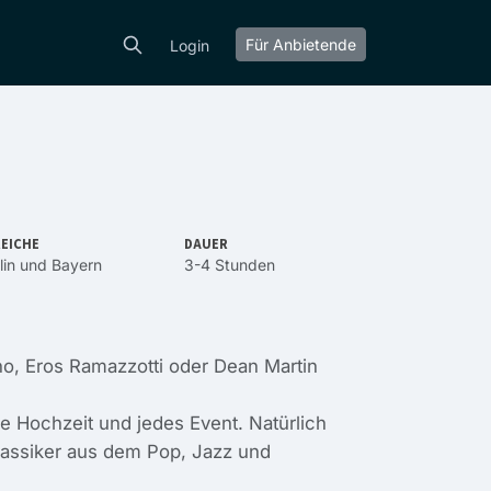
Für Anbietende
Login
EICHE
DAUER
lin
und
Bayern
3-4 Stunden
ano, Eros Ramazzotti oder Dean Martin
ede Hochzeit und jedes Event. Natürlich
assiker aus dem Pop, Jazz und