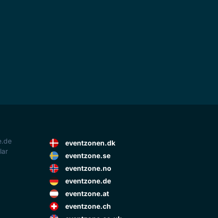
e.de
eventzonen.dk
lar
eventzone.se
eventzone.no
eventzone.de
eventzone.at
eventzone.ch