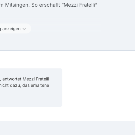
 Mitsingen. So erschafft “Mezzi Fratelli“
g anzeigen
 antwortet Mezzi Fratelli
 nicht dazu, das erhaltene