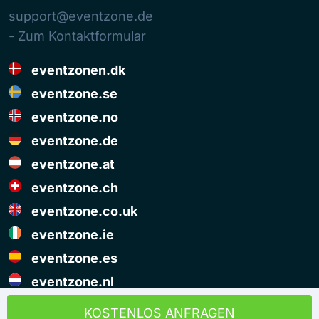
support@eventzone.de
- Zum Kontaktformular
eventzonen.dk
eventzone.se
eventzone.no
eventzone.de
eventzone.at
eventzone.ch
eventzone.co.uk
eventzone.ie
eventzone.es
eventzone.nl
© Copyright Eventzone 2026
KOSTENLOS ANFRAGEN