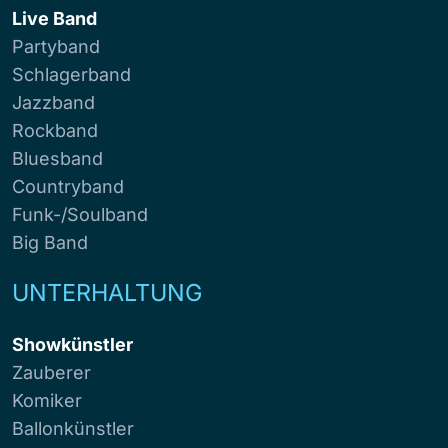
Live Band
Partyband
Schlagerband
Jazzband
Rockband
Bluesband
Countryband
Funk-/Soulband
Big Band
UNTERHALTUNG
Showkünstler
Zauberer
Komiker
Ballonkünstler