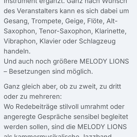
Instrument ergänzt. Ganz nach Wunsch
des Veranstalters kann es sich dabei um
Gesang, Trompete, Geige, Flöte, Alt-
Saxophon, Tenor-Saxophon, Klarinette,
Vibraphon, Klavier oder Schlagzeug
handeln.
Und auch noch größere MELODY LIONS
– Besetzungen sind möglich.
Ganz gleich aber, ob zu zweit, zu dritt
oder zu mehreren:
Wo Redebeiträge stilvoll umrahmt oder
angeregte Gespräche sensibel begleitet
werden sollen, sind die MELODY LIONS
als kammermusikalische Jazzband