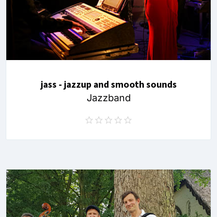
jass - jazzup and smooth sounds
Jazzband