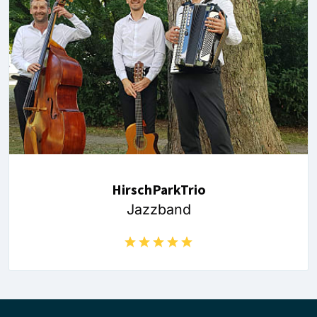
HirschParkTrio
Jazzband