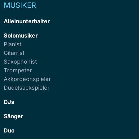
MUSIKER
Alleinunterhalter
Solomusiker
Pianist
Gitarrist
Saxophonist
Trompeter
Akkordeonspieler
Dudelsackspieler
DJs
Sänger
Duo