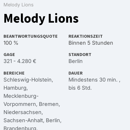
Melody Lions
Melody Lions
BEANTWORTUNGSQUOTE
REAKTIONSZEIT
100 %
Binnen 5 Stunden
GAGE
STANDORT
321 - 4.280 €
Berlin
BEREICHE
DAUER
Schleswig-Holstein
,
Mindestens 30 min. ,
Hamburg
,
bis 6 Std.
Mecklenburg-
Vorpommern
,
Bremen
,
Niedersachsen
,
Sachsen-Anhalt
,
Berlin
,
Brandenburg
,