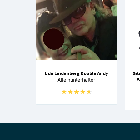
Udo Lindenberg Double Andy
Git
A
Alleinunterhalter