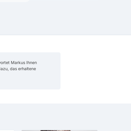
wortet Markus Ihnen
 dazu, das erhaltene