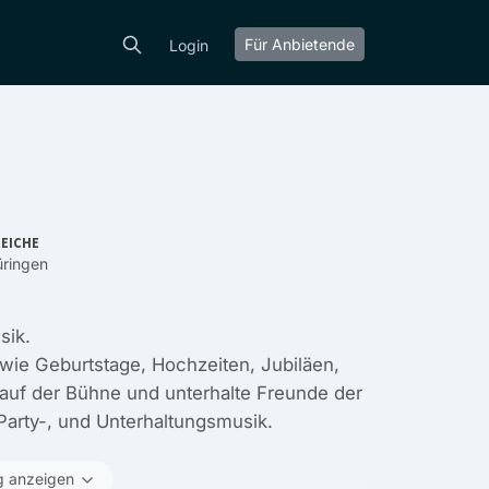
Für Anbietende
Login
EICHE
ringen
sik.
 wie Geburtstage, Hochzeiten, Jubiläen,
 auf der Bühne und unterhalte Freunde der
Party-, und Unterhaltungsmusik.
g anzeigen