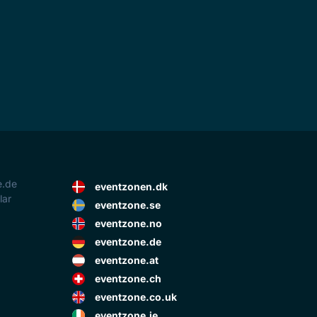
e.de
eventzonen.dk
lar
eventzone.se
eventzone.no
eventzone.de
eventzone.at
eventzone.ch
eventzone.co.uk
eventzone.ie