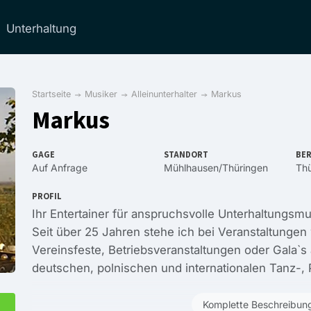
Unterhaltung
Startseite
Musiker
Alleinunterhalter
Markus
Markus
GAGE
STANDORT
BER
Auf Anfrage
Mühlhausen/Thüringen
Thü
PROFIL
Ihr Entertainer für anspruchsvolle Unterhaltungsmu
Seit über 25 Jahren stehe ich bei Veranstaltungen
Vereinsfeste, Betriebsveranstaltungen oder Gala`s
deutschen, polnischen und internationalen Tanz-, 
Komplette Beschreibun