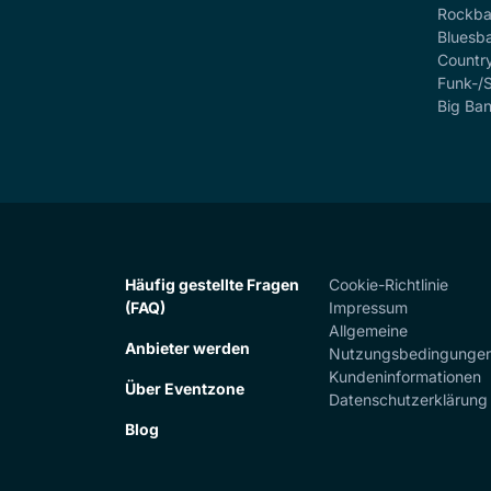
Rockb
Bluesb
Countr
Funk-/
Big Ba
Häufig gestellte Fragen
Cookie-Richtlinie
(FAQ)
Impressum
Allgemeine
Anbieter werden
Nutzungsbedingunge
Kundeninformationen
Über Eventzone
Datenschutzerklärung
Blog