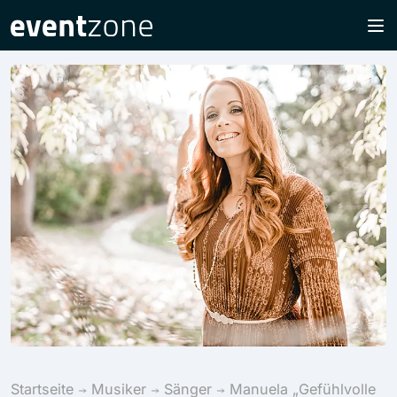
Startseite
Musiker
Sänger
Manuela „Gefühlvolle