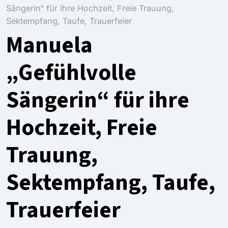
Sängerin“ für ihre Hochzeit, Freie Trauung,
Sektempfang, Taufe, Trauerfeier
Manuela
„Gefühlvolle
Sängerin“ für ihre
Hochzeit, Freie
Trauung,
Sektempfang, Taufe,
Trauerfeier