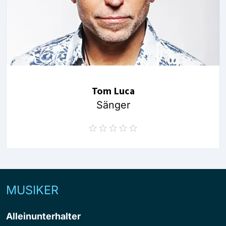
Tom Luca
Sänger
MUSIKER
Alleinunterhalter