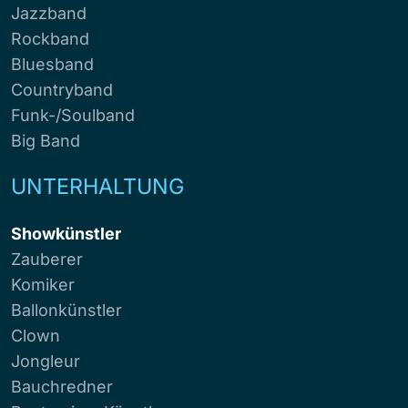
Jazzband
Rockband
Bluesband
Countryband
Funk-/Soulband
Big Band
UNTERHALTUNG
Showkünstler
Zauberer
Komiker
Ballonkünstler
Clown
Jongleur
Bauchredner