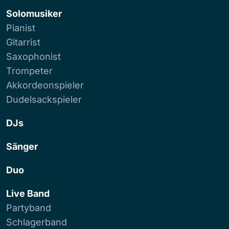
Solomusiker
Pianist
Gitarrist
Saxophonist
Trompeter
Akkordeonspieler
Dudelsackspieler
DJs
Sänger
Duo
Live Band
Partyband
Schlagerband