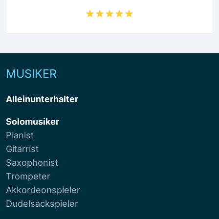
MUSIKER
Alleinunterhalter
Solomusiker
Pianist
Gitarrist
Saxophonist
Trompeter
Akkordeonspieler
Dudelsackspieler