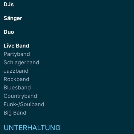
DJs
Sänger
Duo
Live Band
Partyband
Schlagerband
Jazzband
Rockband
Bluesband
Countryband
Funk-/Soulband
Big Band
UNTERHALTUNG