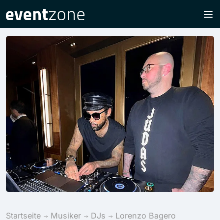
Startseite
Musiker
DJs
Lorenzo Bagero