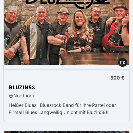
500 €
BLUZIN58
Nordhorn
Heißer Blues -Bluesrock Band für ihre Partei oder
Firma!! Blues Langweilig...nicht mit Bluzin58!!