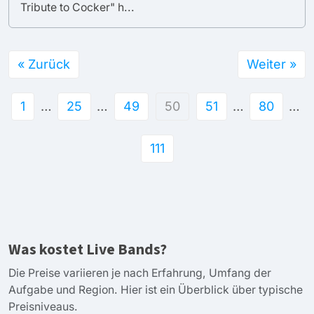
Tribute to Cocker" h...
« Zurück
Weiter »
1
…
25
…
49
50
51
…
80
…
111
Was kostet Live Bands?
Die Preise variieren je nach Erfahrung, Umfang der
Aufgabe und Region. Hier ist ein Überblick über typische
Preisniveaus.