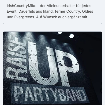
IrishCountryMike - der Alleinunterhalter für jedes
Event! Dauerhits aus Irland, ferner Country, Oldies
und Evergreens. Auf Wunsch auch ergänzt mit...