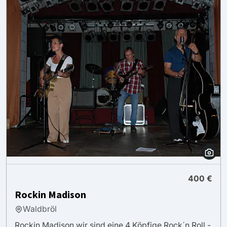
400 €
Rockin Madison
Waldbröl
Rockin Madison wir sind eine 4 Köpfige Rock´n Roll -