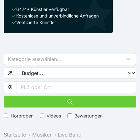
6474+ Künstler verfügbar
Kostenlose und unverbindliche Anfragen
Verifizierte Künstler
Kategorie auswählen...
Hörproben
Videos
Bewertungen
Startseite
Musiker
Live Band