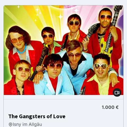
1.000 €
The Gangsters of Love
Isny im Allgäu