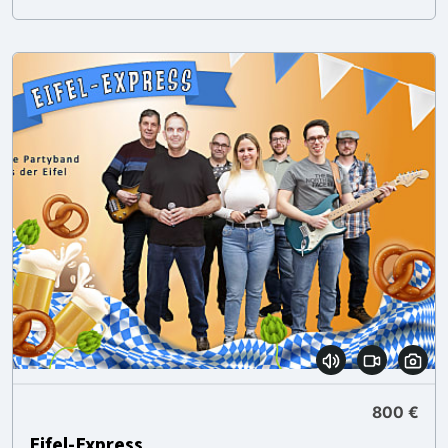
800 €
Eifel-Express