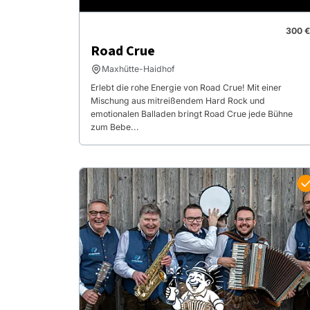
300 €
Road Crue
Maxhütte-Haidhof
Erlebt die rohe Energie von Road Crue! Mit einer
Mischung aus mitreißendem Hard Rock und
emotionalen Balladen bringt Road Crue jede Bühne
zum Bebe...