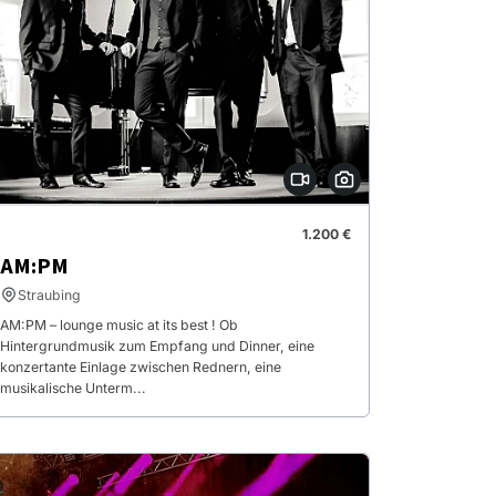
1.200 €
AM:PM
Straubing
AM:PM – lounge music at its best ! Ob
Hintergrundmusik zum Empfang und Dinner, eine
konzertante Einlage zwischen Rednern, eine
musikalische Unterm...