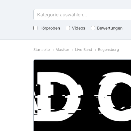
Kategorie auswählen...
Hörproben
Videos
Bewertungen
Startseite
Musiker
Live Band
Regensburg