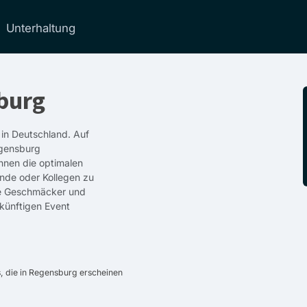
Unterhaltung
burg
 in Deutschland. Auf
egensburg
hnen die optimalen
unde oder Kollegen zu
lle Geschmäcker und
ukünftigen Event
, die in Regensburg erscheinen