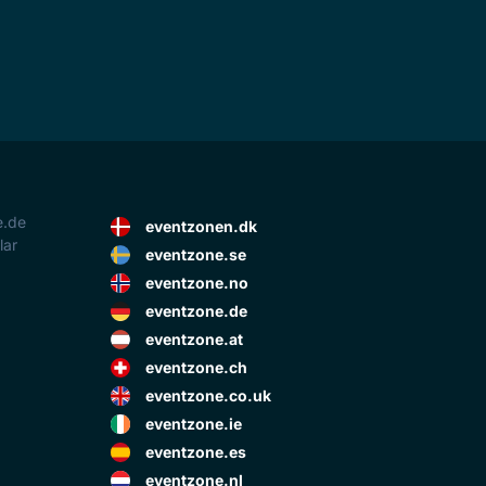
e.de
eventzonen.dk
lar
eventzone.se
eventzone.no
eventzone.de
eventzone.at
eventzone.ch
eventzone.co.uk
eventzone.ie
eventzone.es
eventzone.nl