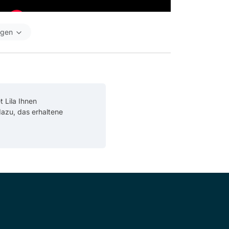
igen
t Lila Ihnen
 dazu, das erhaltene