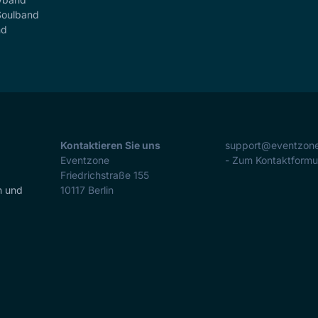
Soulband
nd
Kontaktieren Sie uns
support@eventzon
Eventzone
- Zum Kontaktformu
Friedrichstraße 155
n und
10117
Berlin