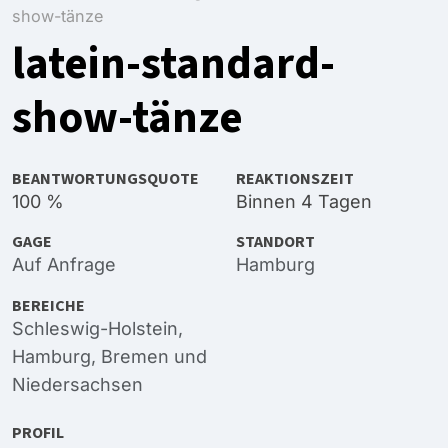
show-tänze
latein-standard-
show-tänze
BEANTWORTUNGSQUOTE
REAKTIONSZEIT
100 %
Binnen 4 Tagen
GAGE
STANDORT
Auf Anfrage
Hamburg
BEREICHE
Schleswig-Holstein
,
Hamburg
,
Bremen
und
Niedersachsen
PROFIL