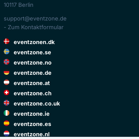
10117
Berlin
support@eventzone.de
- Zum Kontaktformular
eventzonen.dk
eventzone.se
eventzone.no
eventzone.de
eventzone.at
eventzone.ch
eventzone.co.uk
eventzone.ie
eventzone.es
eventzone.nl