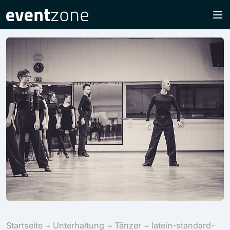
Startseite
Unterhaltung
Tänzer
latein-standard-