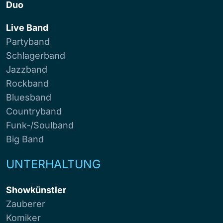
Duo
Live Band
Partyband
Schlagerband
Jazzband
Rockband
Bluesband
Countryband
Funk-/Soulband
Big Band
UNTERHALTUNG
Showkünstler
Zauberer
Komiker