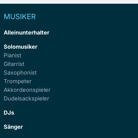
MUSIKER
Alleinunterhalter
Solomusiker
Pianist
Gitarrist
Saxophonist
Trompeter
Akkordeonspieler
Dudelsackspieler
DJs
Sänger