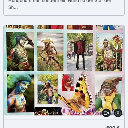
Hundenummer, sondern ein Hund ist der Star der
Sh...
600 €