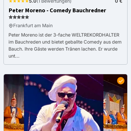
★★★★★
5.0
(1 Bewertungen)
0 €
Peter Moreno - Comedy Bauchredner
⭐⭐⭐⭐⭐
Frankfurt am Main
Peter Moreno ist der 3-fache WELTREKORDHALTER
im Bauchreden und bietet geballte Comedy aus dem
Bauch. Ihre Gäste werden Tränen lachen. Er wurde
unt...