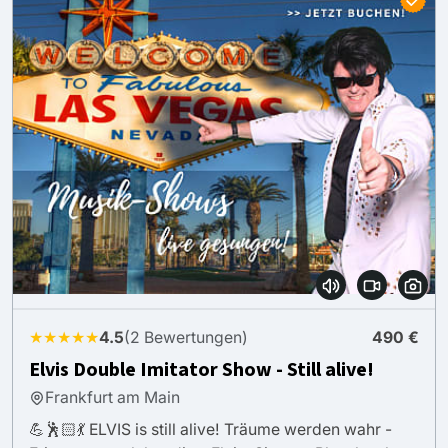
★★★★★
4.5
(2 Bewertungen)
490 €
Elvis Double Imitator Show - Still alive!
Frankfurt am Main
💪🕺🏻💃 ELVIS is still alive! Träume werden wahr -