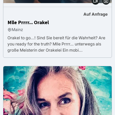
Auf Anfrage
Mlle Prrrr... Orakel
Mainz
Orakel to go...! Sind Sie bereit für die Wahrheit? Are
you ready for the truth? Mlle Prrrr… unterwegs als
große Meisterin der Orakelei Ein mobi...