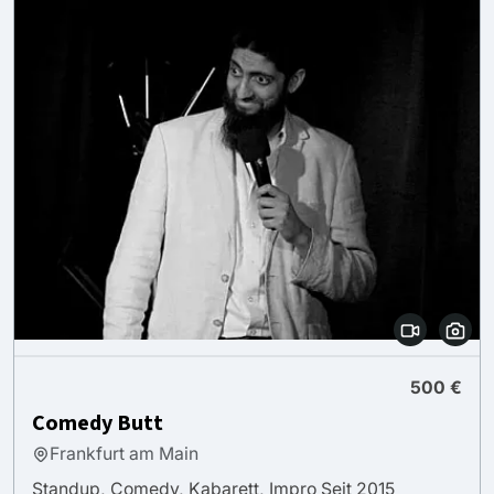
500 €
Comedy Butt
Frankfurt am Main
Standup, Comedy, Kabarett, Impro Seit 2015