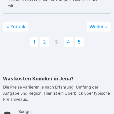
mit...
« Zurück
Weiter »
1
2
3
4
5
Was kosten Komiker in Jena?
Die Preise variieren je nach Erfahrung, Umfang der
Aufgabe und Region. Hier ist ein Überblick über typische
Preisniveaus.
Budget