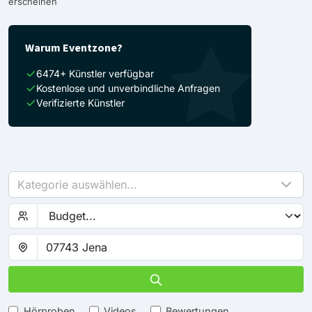
erscheinen
Warum Eventzone?
6474+ Künstler verfügbar
Kostenlose und unverbindliche Anfragen
Verifizierte Künstler
Kategorie auswählen...
Hörproben
Videos
Bewertungen