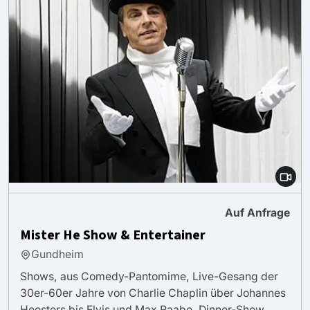
Auf Anfrage
Mister He Show & Entertainer
Gundheim
Shows, aus Comedy-Pantomime, Live-Gesang der
30er-60er Jahre von Charlie Chaplin über Johannes
Heesters bis Elvis und Max Raabe. Dinner-Show