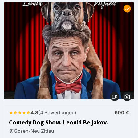
★★★★★
4.8
(4 Bewertungen)
600 €
Comedy Dog Show. Leonid Beljakov.
Gosen-Neu Zittau