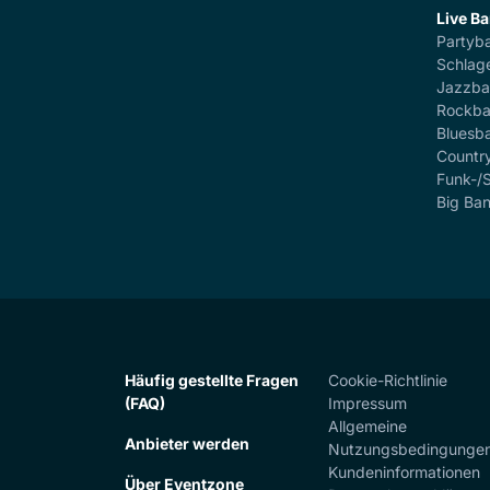
Live B
Partyb
Schlag
Jazzb
Rockb
Bluesb
Countr
Funk-/
Big Ba
Häufig gestellte Fragen
Cookie-Richtlinie
(FAQ)
Impressum
Allgemeine
Anbieter werden
Nutzungsbedingunge
Kundeninformationen
Über Eventzone