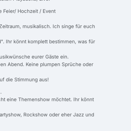
 Feier/ Hochzeit / Event
eitraum, musikalisch. Ich singe für euch
. Ihr könnt komplett bestimmen, was für
Musikwünsche eurer Gäste ein.
h den Abend. Keine plumpen Sprüche oder
 auf die Stimmung aus!
.
eicht eine Themenshow möchtet. Ihr könnt
Partyshow, Rockshow oder eher Jazz und