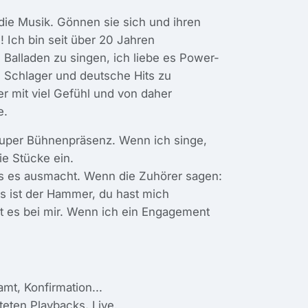
 die Musik. Gönnen sie sich und ihren
 Ich bin seit über 20 Jahren
e Balladen zu singen, ich liebe es Power-
 Schlager und deutsche Hits zu
ber mit viel Gefühl und von daher
e.
super Bühnenpräsenz. Wenn ich singe,
ie Stücke ein.
as es ausmacht. Wenn die Zuhörer sagen:
es ist der Hammer, du hast mich
st es bei mir. Wenn ich ein Engagement
mt, Konfirmation...
iteten Playbacks, Live.