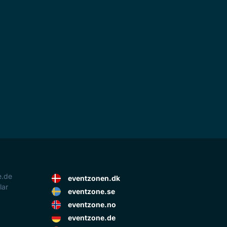
e.de
eventzonen.dk
lar
eventzone.se
eventzone.no
eventzone.de