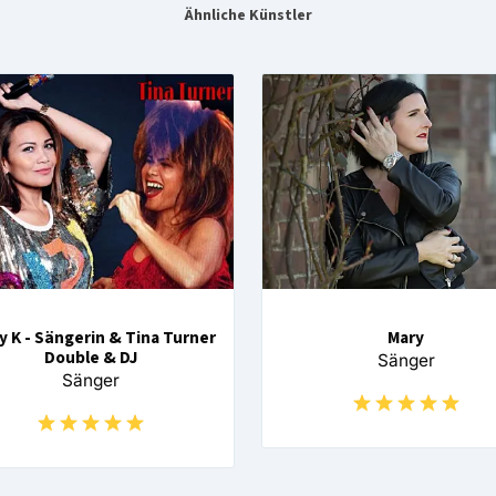
Ähnliche Künstler
y K - Sängerin & Tina Turner
Mary
Double & DJ
Sänger
Sänger