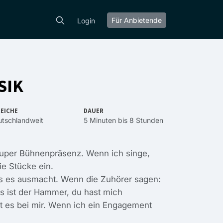
Für Anbietende
Login
SIK
EICHE
DAUER
tschlandweit
5 Minuten bis 8 Stunden
super Bühnenpräsenz. Wenn ich singe,
ie Stücke ein.
as es ausmacht. Wenn die Zuhörer sagen:
es ist der Hammer, du hast mich
st es bei mir. Wenn ich ein Engagement