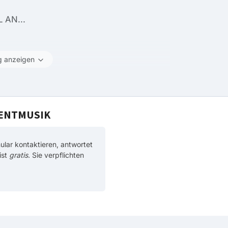
 AN...
g anzeigen
EVENTMUSIK
ar kontaktieren, antwortet
ist
gratis
. Sie verpflichten