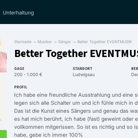
Unterhaltung
Startseite
Musiker
Sänger
Better Together EVENTMUSIK
Better Together EVENTMU
GAGE
STANDORT
BER
200 - 1.000 €
Ludwigsau
Deu
PROFIL
Ich habe eine freundliche Ausstrahlung und eine 
legen sich alle Schalter um und ich fühle mich in d
Das ist die Kunst eines Sängers und genau das w
es hat mich berührt, ich habe (fast) geweint oder 
vollkommen mitgerissen. So ist es richtig und so i
habe, gebe ich immer 100%