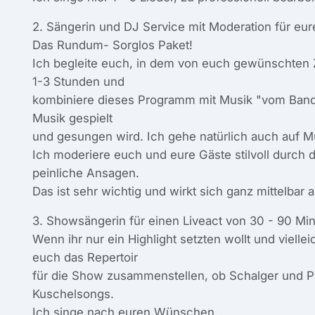
2. Sängerin und DJ Service mit Moderation für eure
Das Rundum- Sorglos Paket!
Ich begleite euch, in dem von euch gewünschten Z
1-3 Stunden und
kombiniere dieses Programm mit Musik "vom Band"
Musik gespielt
und gesungen wird. Ich gehe natürlich auch auf 
Ich moderiere euch und eure Gäste stilvoll durc
peinliche Ansagen.
Das ist sehr wichtig und wirkt sich ganz mittelbar
3. Showsängerin für einen Liveact von 30 - 90 Min
Wenn ihr nur ein Highlight setzten wollt und viell
euch das Repertoir
für die Show zusammenstellen, ob Schalger und 
Kuschelsongs.
Ich singe nach euren Wünschen.