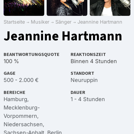
Startseite
Musiker
Sänger
Jeannine Hartmann
Jeannine Hartmann
BEANTWORTUNGSQUOTE
REAKTIONSZEIT
100 %
Binnen 4 Stunden
GAGE
STANDORT
500 - 2.000 €
Neuruppin
BEREICHE
DAUER
Hamburg
,
1 - 4 Stunden
Mecklenburg-
Vorpommern
,
Niedersachsen
,
Sachsen-Anhalt
,
Berlin
,