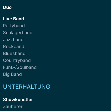
Duo
Live Band
Partyband
Schlagerband
Jazzband
Rockband
Bluesband
Countryband
Funk-/Soulband
Big Band
UNTERHALTUNG
Showkünstler
Zauberer