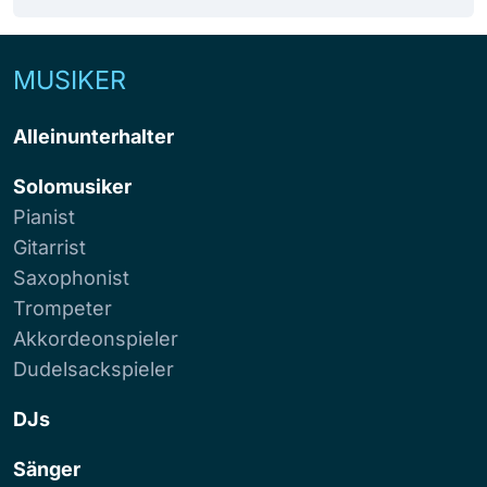
MUSIKER
Alleinunterhalter
Solomusiker
Pianist
Gitarrist
Saxophonist
Trompeter
Akkordeonspieler
Dudelsackspieler
DJs
Sänger